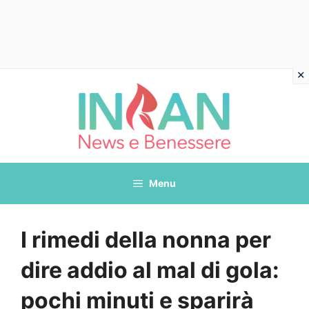
Vai
al
contenuto
Menu
I rimedi della nonna per
dire addio al mal di gola:
pochi minuti e sparirà