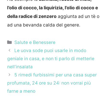
l’olio di cocco, la liquirizia, l’olio di cocco e
della radice di zenzero
aggiunta ad un tè o
ad una bevanda calda del genere.
Categorie
Salute e Benessere
Le uova sode puoi usarle in modo
geniale in casa, e non ti parlo di metterle
nell’insalata
5 rimedi furbissimi per una casa super
profumata, 24 ore su 24: non vorrai più
farne a meno