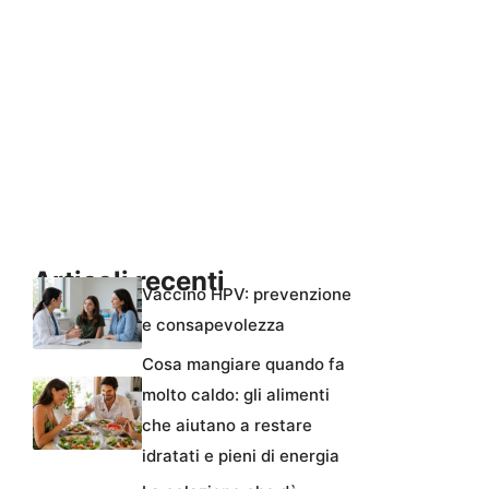
Articoli recenti
Vaccino HPV: prevenzione
e consapevolezza
Cosa mangiare quando fa
molto caldo: gli alimenti
che aiutano a restare
idratati e pieni di energia