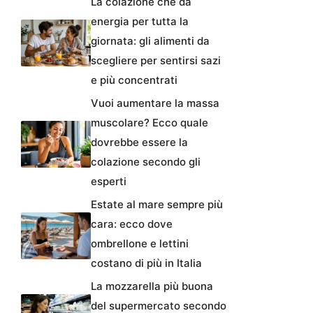
La colazione che dà
energia per tutta la
giornata: gli alimenti da
scegliere per sentirsi sazi
e più concentrati
Vuoi aumentare la massa
muscolare? Ecco quale
dovrebbe essere la
colazione secondo gli
esperti
Estate al mare sempre più
cara: ecco dove
ombrellone e lettini
costano di più in Italia
La mozzarella più buona
del supermercato secondo