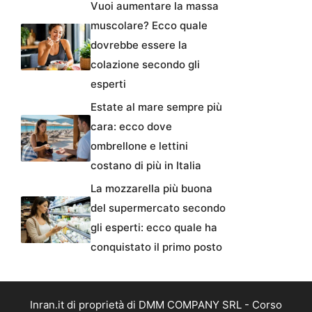
Vuoi aumentare la massa
muscolare? Ecco quale
dovrebbe essere la
colazione secondo gli
esperti
Estate al mare sempre più
cara: ecco dove
ombrellone e lettini
costano di più in Italia
La mozzarella più buona
del supermercato secondo
gli esperti: ecco quale ha
conquistato il primo posto
Inran.it di proprietà di DMM COMPANY SRL - Corso