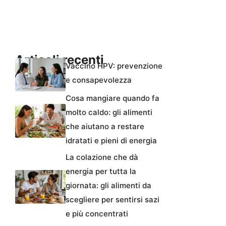
Articoli recenti
Vaccino HPV: prevenzione
e consapevolezza
Cosa mangiare quando fa
molto caldo: gli alimenti
che aiutano a restare
idratati e pieni di energia
La colazione che dà
energia per tutta la
giornata: gli alimenti da
scegliere per sentirsi sazi
e più concentrati