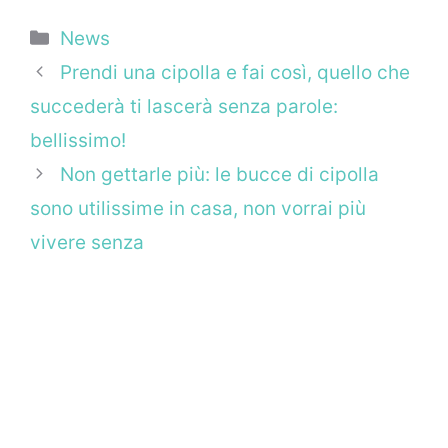
Categorie
News
Prendi una cipolla e fai così, quello che
succederà ti lascerà senza parole:
bellissimo!
Non gettarle più: le bucce di cipolla
sono utilissime in casa, non vorrai più
vivere senza