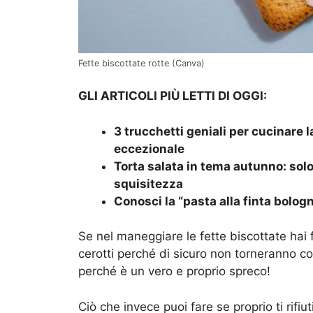
Fette biscottate rotte (Canva)
GLI ARTICOLI PIÙ LETTI DI OGGI:
3 trucchetti geniali per cucinare 
eccezionale
Torta salata in tema autunno: solo
squisitezza
Conosci la “pasta alla finta bolog
Se nel maneggiare le fette biscottate hai 
cerotti perché di sicuro non torneranno 
perché è un vero e proprio spreco!
Ciò che invece puoi fare se proprio ti rifiu