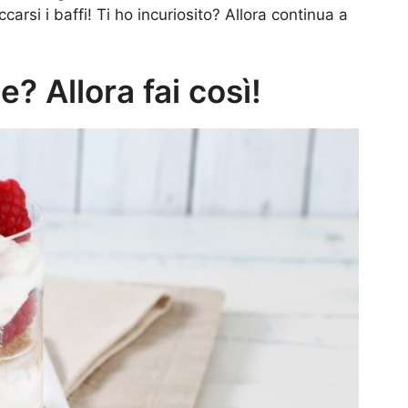
ccarsi i baffi! Ti ho incuriosito? Allora continua a
e? Allora fai così!