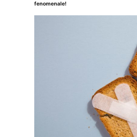
fenomenale!