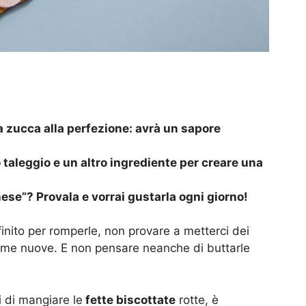
la zucca alla perfezione: avrà un sapore
 taleggio e un altro ingrediente per creare una
nese”? Provala e vorrai gustarla ogni giorno!
finito per romperle, non provare a metterci dei
come nuove. E non pensare neanche di buttarle
ti di mangiare le
fette biscottate
rotte, è