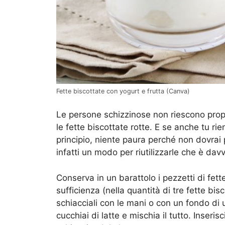
Fette biscottate con yogurt e frutta (Canva)
Le persone schizzinose non riescono pro
le fette biscottate rotte. E se anche tu ri
principio, niente paura perché non dovrai p
infatti un modo per riutilizzarle che è da
Conserva in un barattolo i pezzetti di fet
sufficienza (nella quantità di tre fette bisc
schiacciali con le mani o con un fondo di
cucchiai di latte e mischia il tutto. Inseri