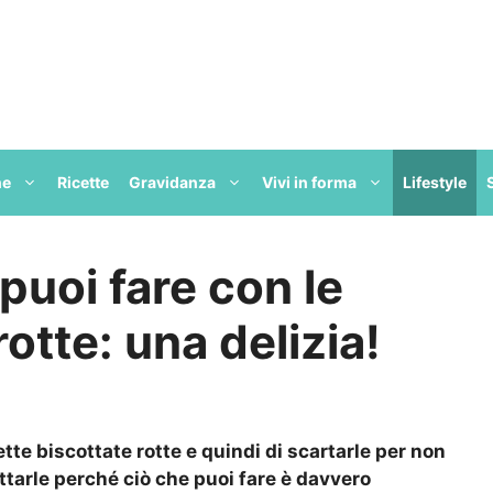
ne
Ricette
Gravidanza
Vivi in forma
Lifestyle
puoi fare con le
rotte: una delizia!
fette biscottate rotte e quindi di scartarle per non
ttarle perché ciò che puoi fare è davvero