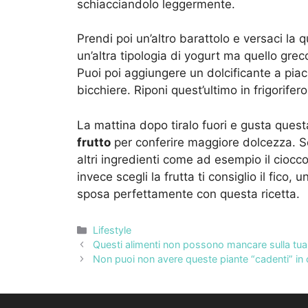
schiacciandolo leggermente.
Prendi poi un’altro barattolo e versaci la q
un’altra tipologia di yogurt ma quello grec
Puoi poi aggiungere un dolcificante a piac
bicchiere. Riponi quest’ultimo in frigorifero
La mattina dopo tiralo fuori e gusta ques
frutto
per conferire maggiore dolcezza. Se 
altri ingredienti come ad esempio il ciocco
invece scegli la frutta ti consiglio il fico,
sposa perfettamente con questa ricetta.
Categorie
Lifestyle
Questi alimenti non possono mancare sulla tu
Non puoi non avere queste piante “cadenti” in 