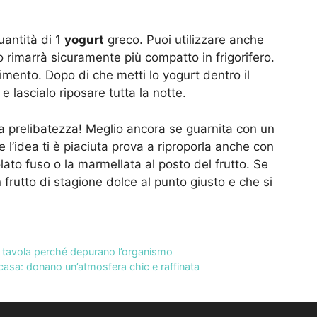
uantità di 1
yogurt
greco. Puoi utilizzare anche
o rimarrà sicuramente più compatto in frigorifero.
imento. Dopo di che metti lo yogurt dentro il
 e lascialo riposare tutta la notte.
ta prelibatezza! Meglio ancora se guarnita con un
l’idea ti è piaciuta prova a riproporla anche con
lato fuso o la marmellata al posto del frutto. Se
 un frutto di stagione dolce al punto giusto e che si
a tavola perché depurano l’organismo
casa: donano un’atmosfera chic e raffinata