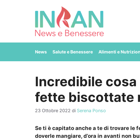
Vai
al
contenuto
News
Salute e Benessere
Alimenti e Nutrizio
Incredibile cosa 
fette biscottate 
23 Ottobre 2022
di
Serena Ponso
Se ti è capitato anche a te di trovare le 
doverle mangiare, d’ora in avanti non bu