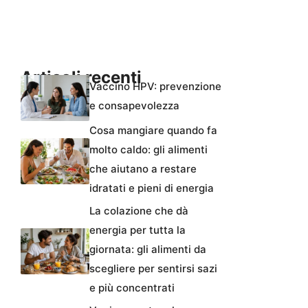
Articoli recenti
Vaccino HPV: prevenzione
e consapevolezza
Cosa mangiare quando fa
molto caldo: gli alimenti
che aiutano a restare
idratati e pieni di energia
La colazione che dà
energia per tutta la
giornata: gli alimenti da
scegliere per sentirsi sazi
e più concentrati