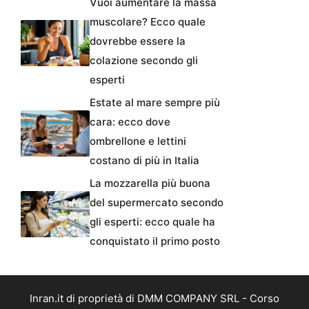
Vuoi aumentare la massa
muscolare? Ecco quale
dovrebbe essere la
colazione secondo gli
esperti
Estate al mare sempre più
cara: ecco dove
ombrellone e lettini
costano di più in Italia
La mozzarella più buona
del supermercato secondo
gli esperti: ecco quale ha
conquistato il primo posto
Inran.it di proprietà di DMM COMPANY SRL - Corso