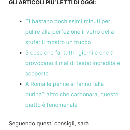
GLI ARTICOLI PIU’ LETTI DI OGGI:
Ti bastano pochissimi minuti per
pulire alla perfezione il vetro della
stufa: ti mostro un trucco
3 cose che fai tutti i giorni e che ti
provocano il mal di testa: incredibile
scoperta
A Roma le penne si fanno “alla
burina”: altro che carbonara, questo
piatto è fenomenale
Seguendo questi consigli, sarà