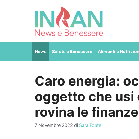
Vai
al
contenuto
News
Salute e Benessere
Alimenti e Nutrizio
Caro energia: o
oggetto che usi 
rovina le finanze
7 Novembre 2022
di
Sara Fonte