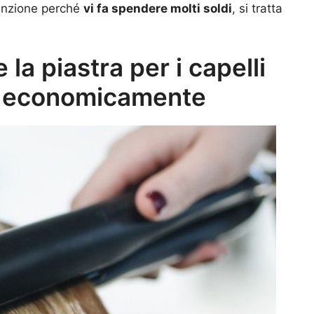
tenzione perché
vi fa spendere molti soldi
, si tratta
la piastra per i capelli
e economicamente