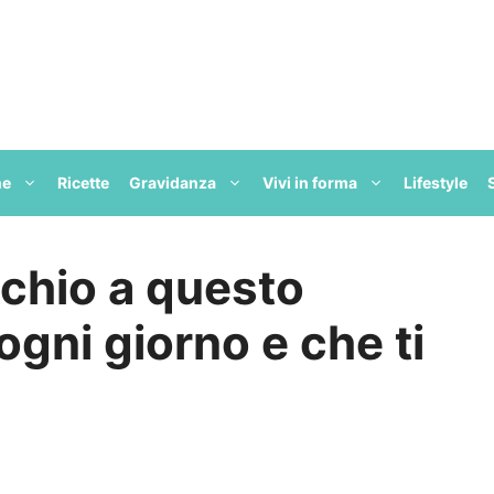
ne
Ricette
Gravidanza
Vivi in forma
Lifestyle
cchio a questo
ogni giorno e che ti