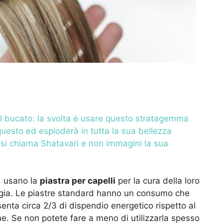
il bucato: la svolta è usare questo stratagemma
 questo ed esploderà in tutta la sua bellezza
: si chiama Shatavari e non immagini la sua
, usano la
piastra per capelli
per la cura della loro
gia. Le piastre standard hanno un consumo che
senta circa 2/3 di dispendio energetico rispetto al
e. Se non potete fare a meno di utilizzarla spesso