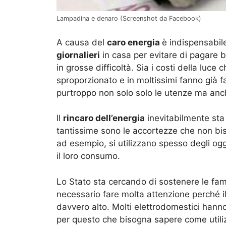
Lampadina e denaro (Screenshot da Facebook)
A causa del
caro energia
è indispensabil
giornalieri
in casa per evitare di pagare 
in grosse difficoltà. Sia i costi della luc
sproporzionato e in moltissimi fanno già 
purtroppo non solo solo le utenze ma anch
Il
rincaro dell’energia
inevitabilmente sta
tantissime sono le accortezze che non bis
ad esempio, si utilizzano spesso degli og
il loro consumo.
Lo Stato sta cercando di sostenere le fami
necessario fare molta attenzione perché il 
davvero alto. Molti elettrodomestici hanno
per questo che bisogna sapere come utilizz