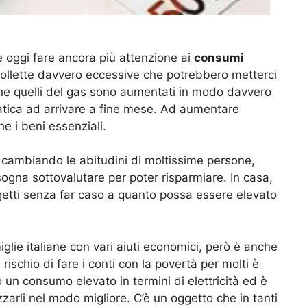
e oggi fare ancora più attenzione ai
consumi
bollette davvero eccessive che potrebbero metterci
e che quelli del gas sono aumentati in modo davvero
fatica ad arrivare a fine mese. Ad aumentare
e i beni essenziali.
 cambiando le abitudini di moltissime persone,
ogna sottovalutare per poter risparmiare. In casa,
getti senza far caso a quanto possa essere elevato
glie italiane con vari aiuti economici, però è anche
rischio di fare i conti con la povertà per molti è
 un consumo elevato in termini di elettricità ed è
arli nel modo migliore. C’è un oggetto che in tanti