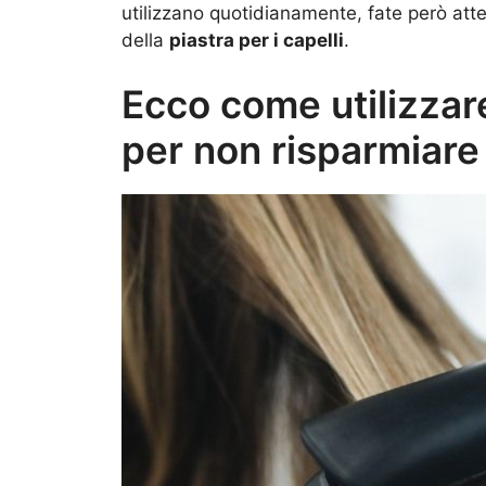
utilizzano quotidianamente, fate però at
della
piastra per i capelli
.
Ecco come utilizzare 
per non risparmiar