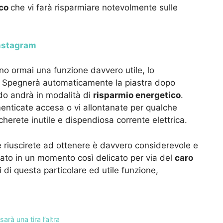
cco
che vi farà risparmiare notevolmente sulle
nstagram
o ormai una funzione davvero utile, lo
? Spegnerà automaticamente la piastra dopo
odo andrà in modalità di
risparmio energetico
.
enticate accesa o vi allontanate per qualche
cherete inutile e dispendiosa corrente elettrica.
e riuscirete ad ottenere è davvero considerevole e
ato in un momento così delicato per via del
caro
 di questa particolare ed utile funzione,
arà una tira l’altra