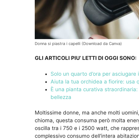
Donna si piastra i capelli (Download da Canva)
GLI ARTICOLI PIU’ LETTI DI OGGI SONO:
Solo un quarto d’ora per asciugare 
Aiuta la tua orchidea a fiorire: usa
È una pianta curativa straordinaria
bellezza
Moltissime donne, ma anche molti uomini
chioma, questa consuma però molta ener
oscilla tra i 750 e i 2500 watt, che rappre
complessivo consumo dell’intera abitazion