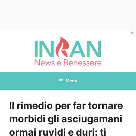
Vai
al
contenuto
Menu
Il rimedio per far tornare
morbidi gli asciugamani
ormai ruvidi e duri: ti