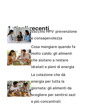
Articoli recenti
Vaccino HPV: prevenzione
e consapevolezza
Cosa mangiare quando fa
molto caldo: gli alimenti
che aiutano a restare
idratati e pieni di energia
La colazione che dà
energia per tutta la
giornata: gli alimenti da
scegliere per sentirsi sazi
e più concentrati