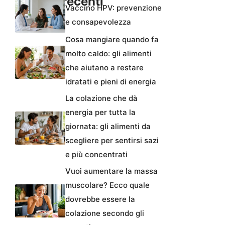
Articoli recenti
Vaccino HPV: prevenzione
e consapevolezza
Cosa mangiare quando fa
molto caldo: gli alimenti
che aiutano a restare
idratati e pieni di energia
La colazione che dà
energia per tutta la
giornata: gli alimenti da
scegliere per sentirsi sazi
e più concentrati
Vuoi aumentare la massa
muscolare? Ecco quale
dovrebbe essere la
colazione secondo gli