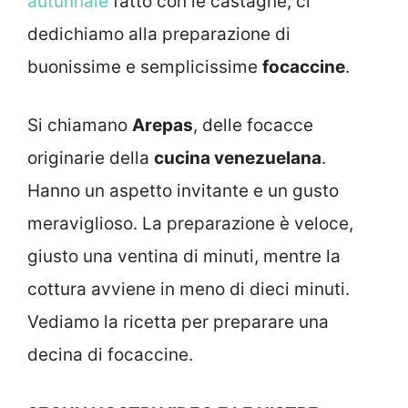
autunnale
fatto con le castagne, ci
dedichiamo alla preparazione di
buonissime e semplicissime
focaccine
.
Si chiamano
Arepas
, delle focacce
originarie della
cucina venezuelana
.
Hanno un aspetto invitante e un gusto
meraviglioso. La preparazione è veloce,
giusto una ventina di minuti, mentre la
cottura avviene in meno di dieci minuti.
Vediamo la ricetta per preparare una
decina di focaccine.