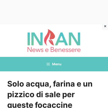
Vai
al
contenuto
Menu
Solo acqua, farina e un
pizzico di sale per
queste focaccine