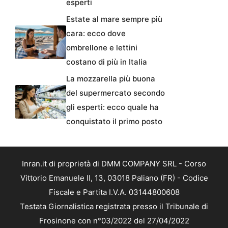
esperti
Estate al mare sempre più
cara: ecco dove
ombrellone e lettini
costano di più in Italia
La mozzarella più buona
del supermercato secondo
gli esperti: ecco quale ha
conquistato il primo posto
Inran.it di proprietà di DMM COMPANY SRL - Corso
Vittorio Emanuele II, 13, 03018 Paliano (FR) - Codice
Fiscale e Partita I.V.A. 03144800608
Testata Giornalistica registrata presso il Tribunale di
Frosinone con n°03/2022 del 27/04/2022