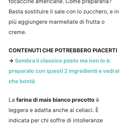
focaccine americane. Come prepararla?
Basta sostituire il sale con lo zucchero, e in
più aggiungere marmellate di frutta o
creme.
CONTENUTI CHE POTREBBERO PIACERTI
→
Sembra il classico pesto ma non lo è:
preparalo con questi 2 ingredienti e vedrai
che bontà
La
farina di mais bianco precotto
è
leggera e adatta anche ai celiaci. È
indicata per chi soffre di intolleranze