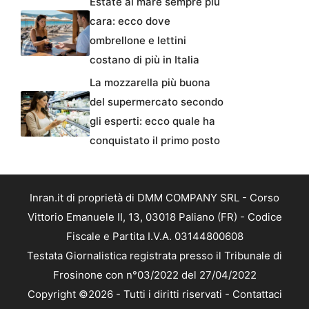
Estate al mare sempre più
cara: ecco dove
ombrellone e lettini
costano di più in Italia
La mozzarella più buona
del supermercato secondo
gli esperti: ecco quale ha
conquistato il primo posto
Inran.it di proprietà di DMM COMPANY SRL - Corso
Vittorio Emanuele II, 13, 03018 Paliano (FR) - Codice
Fiscale e Partita I.V.A. 03144800608
Testata Giornalistica registrata presso il Tribunale di
Frosinone con n°03/2022 del 27/04/2022
Copyright ©2026 - Tutti i diritti riservati -
Contattaci