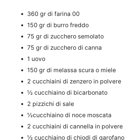
360 gr di farina 00
150 gr di burro freddo
75 gr di zucchero semolato
75 gr di zucchero di canna
1 uovo
150 gr di melassa scura o miele
2 cucchiaini di zenzero in polvere
½ cucchiaino di bicarbonato
2 pizzichi di sale
½cucchiaino di noce moscata
2 cucchiaini di cannella in polvere
½ cucchiaino di chiodi di garofano