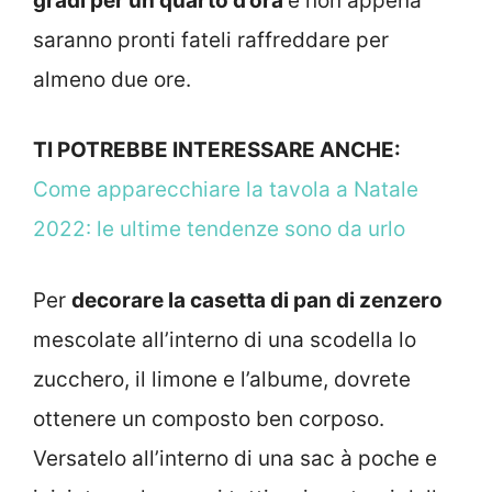
gradi per un quarto d’ora
e non appena
saranno pronti fateli raffreddare per
almeno due ore.
TI POTREBBE INTERESSARE ANCHE:
Come apparecchiare la tavola a Natale
2022: le ultime tendenze sono da urlo
Per
decorare la casetta di pan di zenzero
mescolate all’interno di una scodella lo
zucchero, il limone e l’albume, dovrete
ottenere un composto ben corposo.
Versatelo all’interno di una sac à poche e