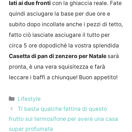
lati ai due fronti
con la ghiaccia reale. Fate
quindi asciugare la base per due ore e
subito dopo incollate anche i pezzi di tetto,
fatto ciò lasciate asciugare il tutto per
circa 5 ore dopodiché la vostra splendida
Casetta di pan di zenzero per Natale
sarà
pronta, è una vera squisitezza e farà
leccare i baffi a chiunque! Buon appetito!
Categorie
Lifestyle
Ti basta qualche fettina di questo
frutto sul termosifone per avere una casa
super profumata