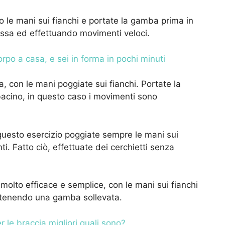
 le mani sui fianchi e portate la gamba prima in
assa ed effettuando movimenti veloci.
orpo a casa, e sei in forma in pochi minuti
, con le mani poggiate sui fianchi. Portate la
bacino, in questo caso i movimenti sono
questo esercizio poggiate sempre le mani sui
ti. Fatto ciò, effettuate dei cerchietti senza
molto efficace e semplice, con le mani sui fianchi
ia tenendo una gamba sollevata.
r le braccia migliori quali sono?