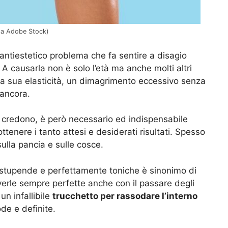
 da Adobe Stock)
antiestetico problema che fa sentire a disagio
A causarla non è solo l’età ma anche molti altri
e la sua elasticità, un dimagrimento eccessivo senza
 ancora.
 credono, è però necessario ed indispensabile
ttenere i tanto attesi e desiderati risultati. Spesso
sulla pancia e sulle cosce.
stupende e perfettamente toniche è sinonimo di
verle sempre perfette anche con il passare degli
un infallibile
trucchetto per rassodare l’interno
de e definite.