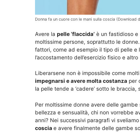
Donna fa un cuore con le mani sulla coscia (Download
Avere la
pelle ‘flaccida’
è un fastidioso e 
moltissime persone, soprattutto le donne. 
fattori, come ad esempio il tipo di pelle 
l’accostamento dell’esercizio fisico e altro
Liberarsene non è impossibile come molti
impegnarsi e avere molta costanza
per o
la pelle tende a ‘cadere’ sotto le braccia, 
Per moltissime donne avere delle gambe 
bellezza e sensualità, chi non vorrebbe a
anni? Nei successivi paragrafi vi sveliamo 
coscia
e avere finalmente delle gambe so