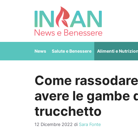
Vai
al
contenuto
News
Salute e Benessere
Alimenti e Nutrizio
Come rassodare 
avere le gambe de
trucchetto
12 Dicembre 2022
di
Sara Fonte