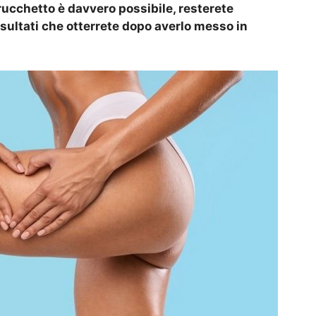
rucchetto è davvero possibile, resterete
isultati che otterrete dopo averlo messo in