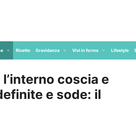
ne
Ricette
Gravidanza
Vivi in forma
Lifestyle
l’interno coscia e
finite e sode: il