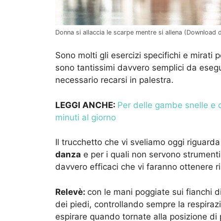
Donna si allaccia le scarpe mentre si allena (Download
Sono molti gli esercizi specifichi e mirati 
sono tantissimi davvero semplici da ese
necessario recarsi in palestra.
LEGGI ANCHE:
Per delle gambe snelle e de
minuti al giorno
Il trucchetto che vi sveliamo oggi riguarda
danza
e per i quali non servono strumenti 
davvero efficaci che vi faranno ottenere ri
Relevè:
con le mani poggiate sui fianchi d
dei piedi, controllando sempre la respiraz
espirare quando tornate alla posizione di