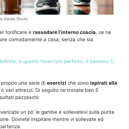
 da Adobe Stock)
per tonificare e
rassodare l’interno coscia
, ce ne
guire comodamente a casa, senza che sia
finite, è questo l’esercizio perfetto: ti bastano 5
 proprio una serie di
esercizi
che sono
ispirati alla
o vari attrezzi. Di seguito ne trovate ben 5
sultati pazzeschi:
ivaricate un po’ le gambe e sollevatevi sulla punta
ione. Dovrete inspirare mentre vi sollevate ed
 partenza.