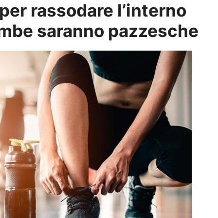
per rassodare l’interno
gambe saranno pazzesche