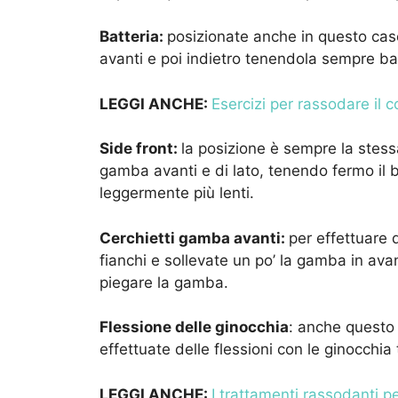
Batteria:
posizionate anche in questo caso
avanti e poi indietro tenendola sempre b
LEGGI ANCHE:
Esercizi per rassodare il c
Side front:
la posizione è sempre la stessa
gamba avanti e di lato, tenendo fermo il 
leggermente più lenti.
Cerchietti gamba avanti:
per effettuare 
fianchi e sollevate un po’ la gamba in avan
piegare la gamba.
Flessione delle ginocchia
: anche questo 
effettuate delle flessioni con le ginocch
LEGGI ANCHE:
I trattamenti rassodanti pe