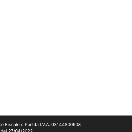
ce Fiscale e Partita I.V.A. 03144800608
2 del 27/04/2022