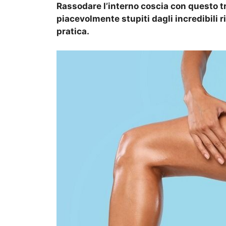
Rassodare l’interno coscia con questo t
piacevolmente stupiti dagli incredibili r
pratica.