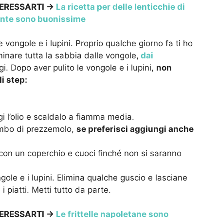
ERESSARTI ->
La ricetta per delle lenticchie di
ente sono buonissime
vongole e i lupini. Proprio qualche giorno fa ti ho
minare tutta la sabbia dalle vongole,
dai
i. Dopo aver pulito le vongole e i lupini,
non
i step:
i l’olio e scaldalo a fiamma media.
ambo di prezzemolo,
se preferisci aggiungi anche
i con un coperchio e cuoci finché non si saranno
ole e i lupini. Elimina qualche guscio e lasciane
 piatti. Metti tutto da parte.
ERESSARTI ->
Le frittelle napoletane sono