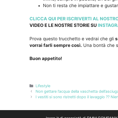
Non ti resta che impiattare e gustar
CLICCA QUI PER ISCRIVERTI AL NOST
VIDEO E LE NOSTRE STORIE SU
INSTAG
Prova questo trucchetto e vedrai che gli
s
vorrai farli sempre così.
Una bontà che si
Buon appetito!
Categorie
Lifestyle
Non gettare l’acqua della vaschetta dell’asciuga
I vestiti si sono ristretti dopo il lavaggio ??