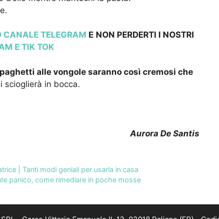
e.
RO CANALE TELEGRAM
E
NON PERDERTI I NOSTRI
RAM
E TIK TOK
paghetti alle vongole saranno così cremosi che
 scioglierà in bocca.
Aurora De Santis
trice | Tanti modi geniali per usarla in casa
 Niente panico, come rimediare in poche mosse