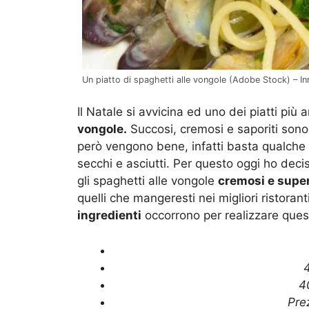
Un piatto di spaghetti alle vongole (Adobe Stock) – Inr
Il Natale si avvicina ed uno dei piatti più 
vongole.
Succosi, cremosi e saporiti son
però vengono bene, infatti basta qualche
secchi e asciutti. Per questo oggi ho deci
gli spaghetti alle vongole
cremosi e super
quelli che mangeresti nei migliori ristoran
ingredienti
occorrono per realizzare quest
4
4
Pre