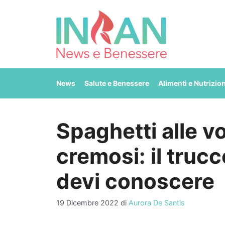
Vai
al
contenuto
News
Salute e Benessere
Alimenti e Nutrizio
Spaghetti alle v
cremosi: il truc
devi conoscere
19 Dicembre 2022
di
Aurora De Santis