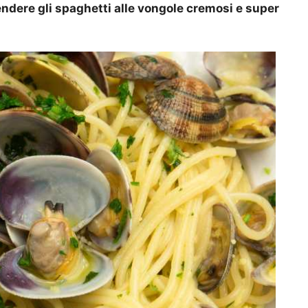
endere gli spaghetti alle vongole cremosi e super