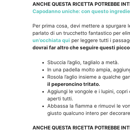
ANCHE QUESTA RICETTA POTREBBE INT
Capodanno uniche: con questo ingredi
Per prima cosa, devi mettere a spurgare le 
parlato di un trucchetto fantastico per eli
un’occhiata qui
per leggere tutti i passagg
dovrai far altro che seguire questi piccol
Sbuccia l’aglio, taglialo a metà.
In una padella molto ampia, aggiung
Rosola l’aglio insieme a qualche g
il peperoncino tritato.
Aggiungi le vongole e i lupini, copr
aperti tutti.
Abbassa la fiamma e rimuovi le vong
giusto qualcuno intero per decorare i
ANCHE QUESTA RICETTA POTREBBE INT