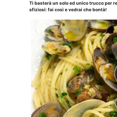
Ti basterà un solo ed unico trucco per r
sfiziosi: fai così e vedrai che bontà!