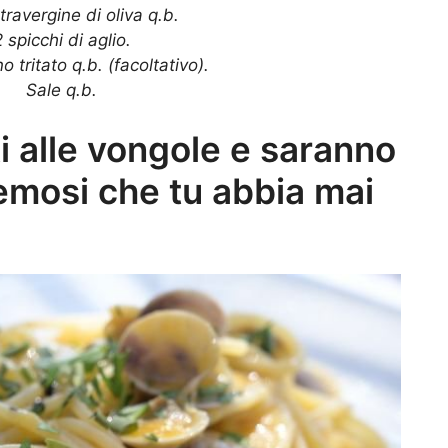
travergine di oliva q.b.
 spicchi di aglio.
 tritato q.b. (facoltativo).
Sale q.b.
ti alle vongole e saranno
cremosi che tu abbia mai