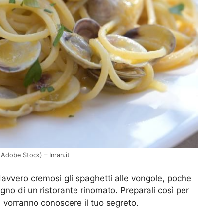
(Adobe Stock) – Inran.it
vvero cremosi gli spaghetti alle vongole, poche
no di un ristorante rinomato. Preparali così per
 vorranno conoscere il tuo segreto.