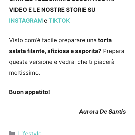
VIDEO E LE NOSTRE STORIE SU
INSTAGRAM
e
TIKTOK
Visto com’è facile preparare una
torta
salata filante, sfiziosa e saporita?
Prepara
questa versione e vedrai che ti piacerà
moltissimo.
Buon appetito!
Aurora De Santis
Categorie
Lifestyle