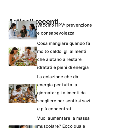
Articoli recenti
Vaccino HPV: prevenzione
e consapevolezza
Cosa mangiare quando fa
molto caldo: gli alimenti
che aiutano a restare
idratati e pieni di energia
La colazione che dà
energia per tutta la
giornata: gli alimenti da
scegliere per sentirsi sazi
e più concentrati
Vuoi aumentare la massa
muscolare? Ecco quale