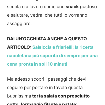
scuola o a lavoro come uno
snack
gustoso
e salutare, vedrai che tutti lo vorranno
assaggiare.
DAI UN’OCCHIATA ANCHE A QUESTO
ARTICOLO:
Salsiccia e friarielli: la ricetta
napoletana più saporita di sempre per una
cena pronta in soli 10 minuti
Ma adesso scopri i passaggi che devi
seguire per portare in tavola questa
buonissima
torta salata con prosciutto
cotto, formaggio filante e patate: