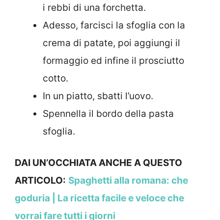
i rebbi di una forchetta.
Adesso, farcisci la sfoglia con la
crema di patate, poi aggiungi il
formaggio ed infine il prosciutto
cotto.
In un piatto, sbatti l’uovo.
Spennella il bordo della pasta
sfoglia.
DAI UN’OCCHIATA ANCHE A QUESTO
ARTICOLO:
Spaghetti alla romana: che
goduria | La ricetta facile e veloce che
vorrai fare tutti i giorni