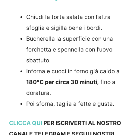
Chiudi la torta salata con l’altra
sfoglia e sigilla bene i bordi.
Bucherella la superficie con una
forchetta e spennella con l’uovo
sbattuto.
Inforna e cuoci in forno già caldo a
180°C per circa 30 minuti,
fino a
doratura.
Poi sforna, taglia a fette e gusta.
CLICCA QUI
PER ISCRIVERTI AL NOSTRO
CANALE TELEGRAM E SEGUI I NOSTRI