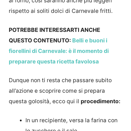
al forno, così saranno anche più leggeri
rispetto ai soliti dolci di Carnevale fritti.
POTREBBE INTERESSARTI ANCHE
QUESTO CONTENUTO:
Belli e buoni i
fiorellini di Carnevale: è il momento di
preparare questa ricetta favolosa
Dunque non ti resta che passare subito
all’azione e scoprire come si prepara
questa golosità, ecco qui il
procedimento:
In un recipiente, versa la farina con
lo zucchero e il sale.