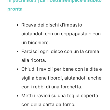
in pochi step | La ricetta semplice e subito
pronta
Ricava dei dischi d’impasto
aiutandoti con un coppapasta o con
un bicchiere.
Farcisci ogni disco con un la crema
alla ricotta.
Chiudi i ravioli per bene con le dita e
sigilla bene i bordi, aiutandoti anche
con i rebbi di una forchetta.
Metti i ravioli su una teglia coperta
con della carta da forno.