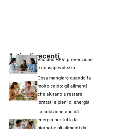
Articoli recenti
Vaccino HPV: prevenzione
e consapevolezza
Cosa mangiare quando fa
molto caldo: gli alimenti
che aiutano a restare
idratati e pieni di energia
La colazione che dà
energia per tutta la
giornata: gli alimenti da