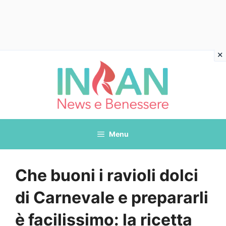
Vai
al
contenuto
Menu
Che buoni i ravioli dolci
di Carnevale e prepararli
è facilissimo: la ricetta