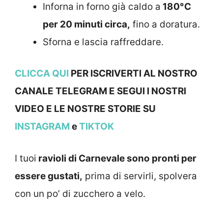
Inforna in forno già caldo a
180°C
per 20 minuti circa,
fino a doratura.
Sforna e lascia raffreddare.
CLICCA QUI
PER ISCRIVERTI AL NOSTRO
CANALE TELEGRAM E SEGUI I NOSTRI
VIDEO E LE NOSTRE STORIE SU
INSTAGRAM
e
TIKTOK
I tuoi
ravioli di Carnevale sono pronti per
essere gustati,
prima di servirli, spolvera
con un po’ di zucchero a velo.