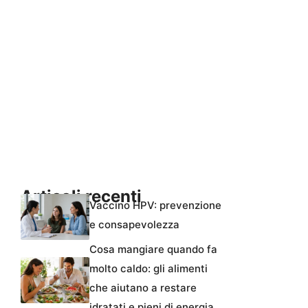
Articoli recenti
Vaccino HPV: prevenzione
e consapevolezza
Cosa mangiare quando fa
molto caldo: gli alimenti
che aiutano a restare
idratati e pieni di energia