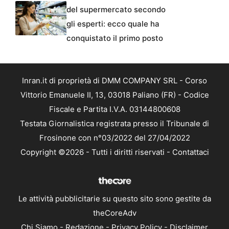
del supermercato secondo
gli esperti: ecco quale ha
conquistato il primo posto
Inran.it di proprietà di DMM COMPANY SRL - Corso
Vittorio Emanuele II, 13, 03018 Paliano (FR) - Codice
Fiscale e Partita I.V.A. 03144800608
Testata Giornalistica registrata presso il Tribunale di
Frosinone con n°03/2022 del 27/04/2022
Copyright ©2026 - Tutti i diritti riservati -
Contattaci
Le attività pubblicitarie su questo sito sono gestite da
theCoreAdv
Chi Siamo
-
Redazione
-
Privacy Policy
-
Disclaimer