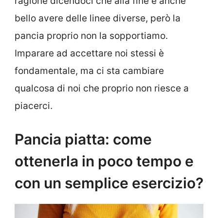
ragione dicendoci che alla fine è anche
bello avere delle linee diverse, però la
pancia proprio non la sopportiamo.
Imparare ad accettare noi stessi è
fondamentale, ma ci sta cambiare
qualcosa di noi che proprio non riesce a
piacerci.
Pancia piatta: come
ottenerla in poco tempo e
con un semplice esercizio?