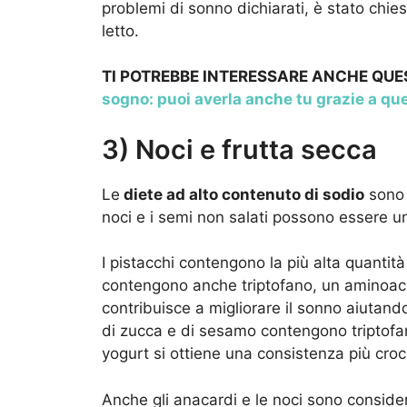
problemi di sonno dichiarati, è stato chie
letto.
TI POTREBBE INTERESSARE ANCHE QU
sogno: puoi averla anche tu grazie a que
3) Noci e frutta secca
Le
diete ad alto contenuto di sodio
sono 
noci e i semi non salati possono essere un
I pistacchi contengono la più alta quantità 
contengono anche triptofano, un aminoacido
contribuisce a migliorare il sonno aiutan
di zucca e di sesamo contengono triptofan
yogurt si ottiene una consistenza più cro
Anche gli anacardi e le noci sono consider