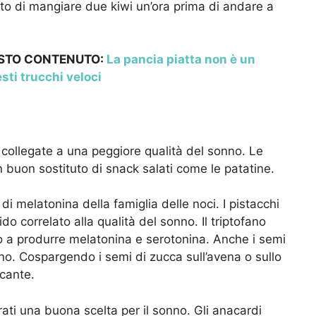
sto di mangiare due kiwi un’ora prima di andare a
ESTO CONTENUTO:
La pancia piatta non è un
sti trucchi veloci
collegate a una peggiore qualità del sonno. Le
 buon sostituto di snack salati come le patatine.
di melatonina della famiglia delle noci. I pistacchi
 correlato alla qualità del sonno. Il triptofano
do a produrre melatonina e serotonina. Anche i semi
o. Cospargendo i semi di zucca sull’avena o sullo
ccante.
ati una buona scelta per il sonno. Gli anacardi