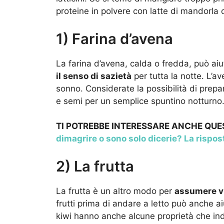
proteine in polvere con latte di mandorla
1) Farina d’avena
La farina d’avena, calda o fredda, può ai
il senso di sazietà
per tutta la notte. L’
sonno. Considerate la possibilità di prepa
e semi per un semplice spuntino notturno
TI POTREBBE INTERESSARE ANCHE QU
dimagrire o sono solo dicerie? La rispos
2) La frutta
La frutta è un altro modo per
assumere vi
frutti prima di andare a letto può anche a
kiwi hanno anche alcune proprietà che ind