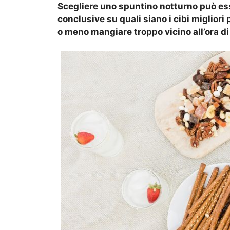
Scegliere uno spuntino notturno può ess
conclusive su quali siano i cibi migliori
o meno mangiare troppo vicino all’ora di