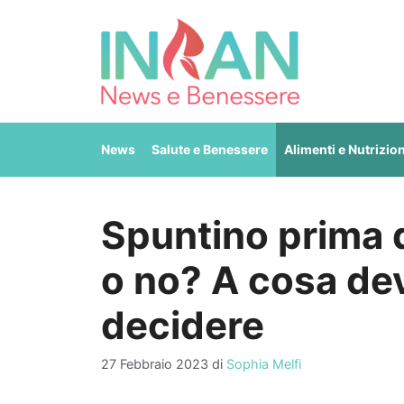
Vai
al
contenuto
News
Salute e Benessere
Alimenti e Nutrizio
Spuntino prima di
o no? A cosa dev
decidere
27 Febbraio 2023
di
Sophia Melfi