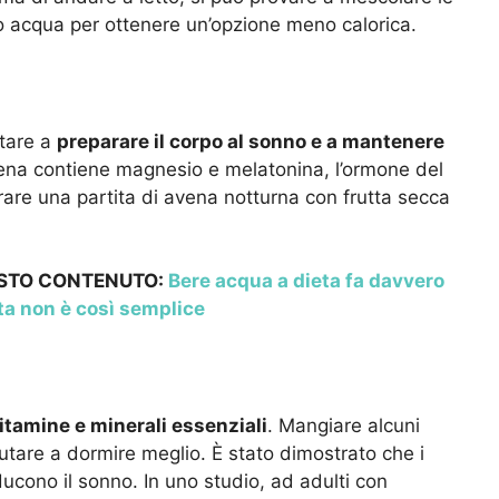
 o acqua per ottenere un’opzione meno calorica.
utare a
preparare il corpo al sonno e a mantenere
avena contiene magnesio e melatonina, l’ormone del
rare una partita di avena notturna con frutta secca
.
ESTO CONTENUTO:
Bere acqua a dieta fa davvero
ta non è così semplice
tamine e minerali essenziali
. Mangiare alcuni
iutare a dormire meglio. È stato dimostrato che i
ucono il sonno. In uno studio, ad adulti con