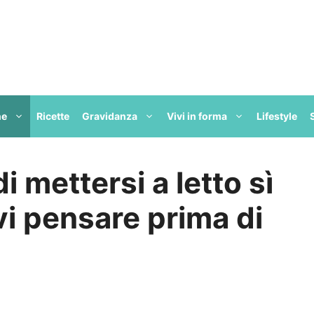
ne
Ricette
Gravidanza
Vivi in forma
Lifestyle
 mettersi a letto sì
i pensare prima di