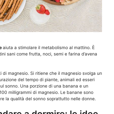
re
aiuta a stimolare il metabolismo al mattino. È
tini sani come frutta, noci, semi e farina d’avena
 di magnesio. Si ritiene che il magnesio svolga un
urazione del tempo di piante, animali ed esseri
 sul sonno. Una porzione di una banana e un
 100 milligrammi di magnesio. Le banane sono
re la qualità del sonno soprattutto nelle donne.
dare a dormire: le idee