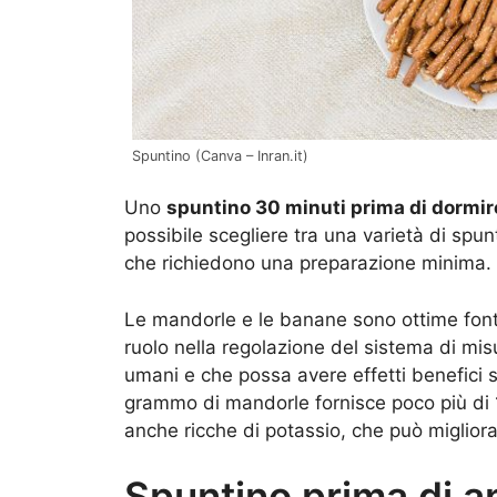
Spuntino (Canva – Inran.it)
Uno
spuntino 30 minuti prima di dormi
possibile scegliere tra una varietà di spun
che richiedono una preparazione minima.
Le mandorle e le banane sono ottime fonti
ruolo nella regolazione del sistema di mis
umani e che possa avere effetti benefici
grammo di mandorle fornisce poco più di
anche ricche di potassio, che può migliora
Spuntino prima di an