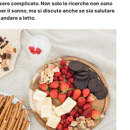
ere complicato. Non solo le ricerche non sono
 per il sonno, ma si discute anche se sia salutare
 andare a letto.