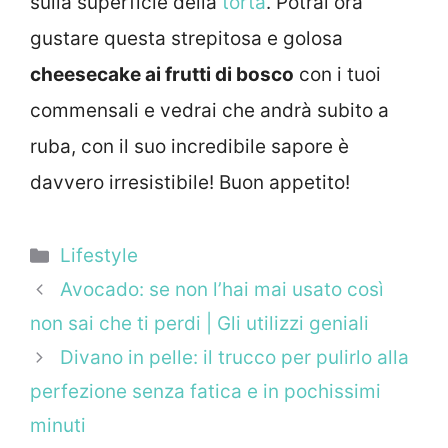
sulla superficie della
torta
. Potrai ora
gustare questa strepitosa e golosa
cheesecake ai frutti di bosco
con i tuoi
commensali e vedrai che andrà subito a
ruba, con il suo incredibile sapore è
davvero irresistibile! Buon appetito!
Categorie
Lifestyle
Avocado: se non l’hai mai usato così
non sai che ti perdi | Gli utilizzi geniali
Divano in pelle: il trucco per pulirlo alla
perfezione senza fatica e in pochissimi
minuti