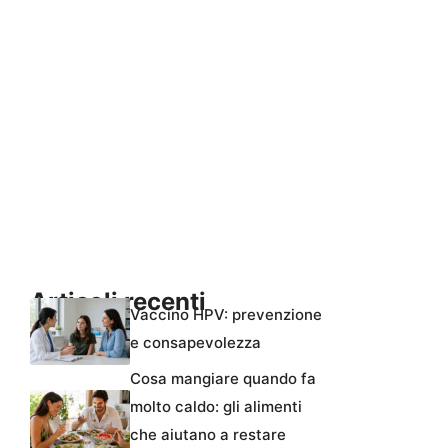
Articoli recenti
Vaccino HPV: prevenzione
e consapevolezza
Cosa mangiare quando fa
molto caldo: gli alimenti
che aiutano a restare