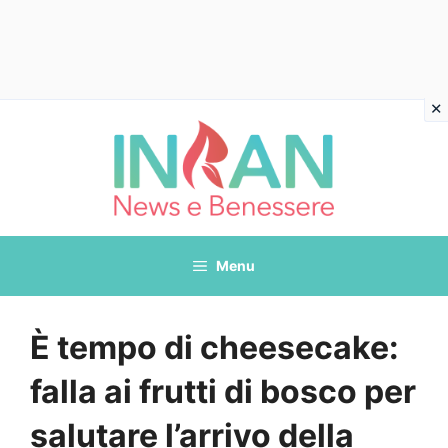
Vai
al
contenuto
Menu
È tempo di cheesecake:
falla ai frutti di bosco per
salutare l’arrivo della