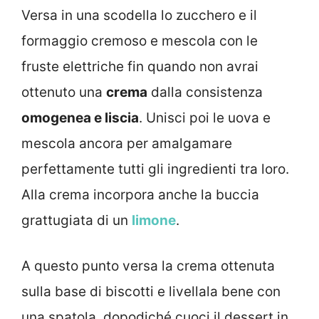
Versa in una scodella lo zucchero e il
formaggio cremoso e mescola con le
fruste elettriche fin quando non avrai
ottenuto una
crema
dalla consistenza
omogenea e liscia
. Unisci poi le uova e
mescola ancora per amalgamare
perfettamente tutti gli ingredienti tra loro.
Alla crema incorpora anche la buccia
grattugiata di un
limone
.
A questo punto versa la crema ottenuta
sulla base di biscotti e livellala bene con
una spatola, dopodiché cuoci il dessert in