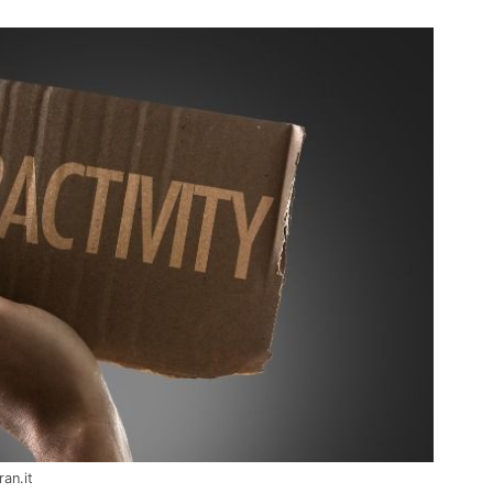
ran.it