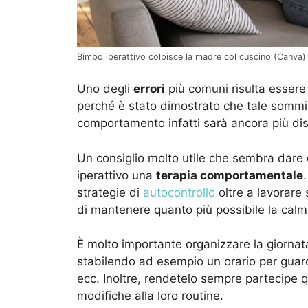
Bimbo iperattivo colpisce la madre col cuscino (Canva) -
Uno degli
errori
più comuni risulta essere 
perché è stato dimostrato che tale sommini
comportamento infatti sarà ancora più dis
Un consiglio molto utile che sembra dare ott
iperattivo una
terapia comportamentale
strategie di
autocontrollo
oltre a lavorare 
di mantenere quanto più possibile la calm
È molto importante organizzare la giorna
stabilendo ad esempio un orario per guarda
ecc. Inoltre, rendetelo sempre partecipe 
modifiche alla loro routine.