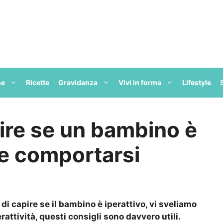
ne
Ricette
Gravidanza
Vivi in forma
Lifestyle
pire se un bambino è
me comportarsi
i capire se il bambino è iperattivo, vi sveliamo
attività, questi consigli sono davvero utili.