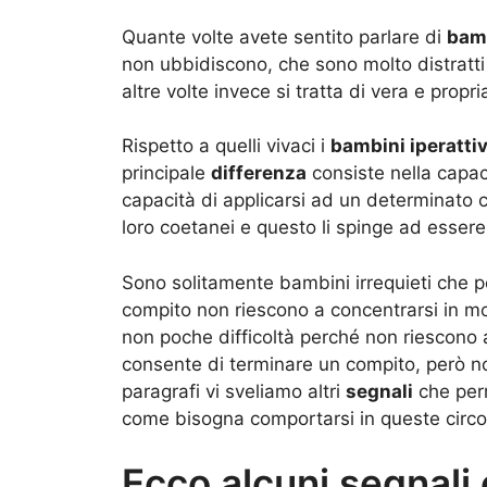
Quante volte avete sentito parlare di
bam
non ubbidiscono, che sono molto distratti 
altre volte invece si tratta di vera e propr
Rispetto a quelli vivaci i
bambini iperattiv
principale
differenza
consiste nella capac
capacità di applicarsi ad un determinato 
loro coetanei e questo li spinge ad essere 
Sono solitamente bambini irrequieti che pe
compito non riescono a concentrarsi in 
non poche difficoltà perché non riescono a 
consente di terminare un compito, però no
paragrafi vi sveliamo altri
segnali
che per
come bisogna comportarsi in queste circ
Ecco alcuni segnali 