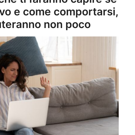
tivo e come comportarsi,
iuteranno non poco