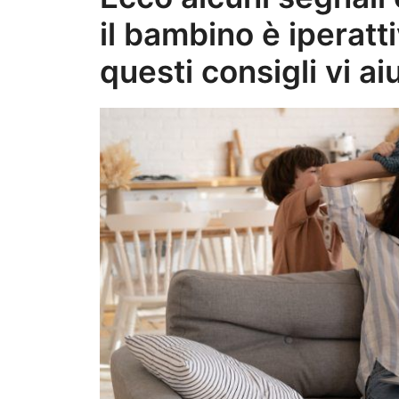
il bambino è iperat
questi consigli vi a