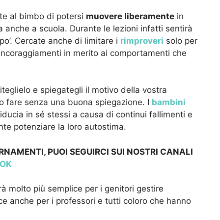
te al bimbo di potersi
muovere liberamente
in
 anche a scuola. Durante le lezioni infatti sentirà
 po’. Cercate anche di limitare i
rimproveri
solo per
 incoraggiamenti in merito ai comportamenti che
glielo e spiegategli il motivo della vostra
no fare senza una buona spiegazione. I
bambini
ducia in sé stessi a causa di continui fallimenti e
ante potenziare la loro autostima.
RNAMENTI, PUOI SEGUIRCI SUI NOSTRI CANALI
TOK
rà molto più semplice per i genitori gestire
ice anche per i professori e tutti coloro che hanno