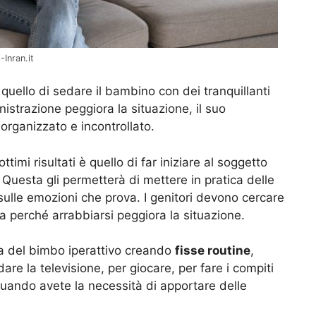
Inran.it
quello di sedare il bambino con dei tranquillanti
strazione peggiora la situazione, il suo
organizzato e incontrollato.
imi risultati è quello di far iniziare al soggetto
. Questa gli permetterà di mettere in pratica delle
sulle emozioni che prova. I genitori devono cercare
a perché arrabbiarsi peggiora la situazione.
ta del bimbo iperattivo creando
fisse routine
,
re la televisione, per giocare, per fare i compiti
quando avete la necessità di apportare delle