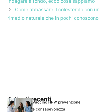
indagare a fondo, ecco cosa sappiamo
Come abbassare il colesterolo con un
rimedio naturale che in pochi conoscono
Articoli recenti
Vaccino HPV: prevenzione
e consapevolezza