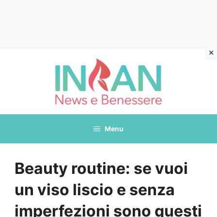
Vai
al
contenuto
Menu
Beauty routine: se vuoi
un viso liscio e senza
imperfezioni sono questi