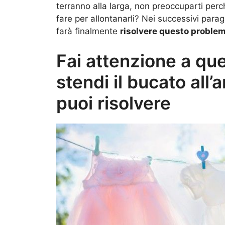
terranno alla larga, non preoccuparti per
fare per allontanarli? Nei successivi parag
farà finalmente
risolvere questo proble
Fai attenzione a qu
stendi il bucato all
puoi risolvere