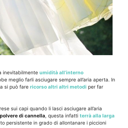
a inevitabilmente
umidità all’interno
e meglio farli asciugare sempre all’aria aperta. In
ma si può fare
ricorso altri altri metodi
per far
ese sui capi quando li lasci asciugare all’aria
polvere di cannella
, questa infatti
terrà alla larga
o persistente in grado di allontanare i piccioni