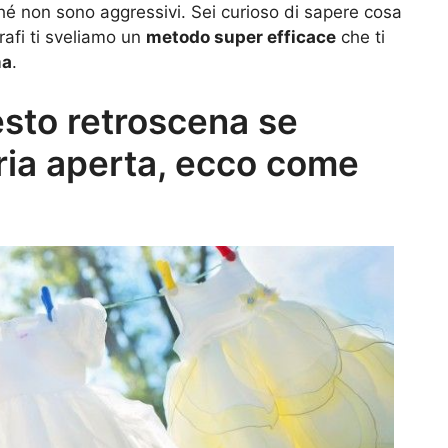
ché non sono aggressivi. Sei curioso di sapere cosa
rafi ti sveliamo un
metodo super efficace
che ti
ma
.
esto retroscena se
’aria aperta, ecco come