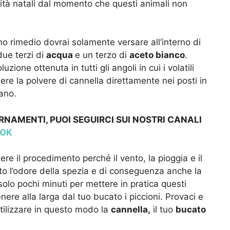
avità natali dal momento che questi animali non
o rimedio dovrai solamente versare all’interno di
due terzi di
acqua
e un terzo di
aceto bianco
.
one ottenuta in tutti gli angoli in cui i volatili
re la polvere di cannella direttamente nei posti in
tano.
RNAMENTI, PUOI SEGUIRCI SUI NOSTRI CANALI
TOK
ere il procedimento perché il vento, la pioggia e il
to l’odore della spezia e di conseguenza anche la
solo pochi minuti per mettere in pratica questi
ere alla larga dal tuo bucato i piccioni. Provaci e
tilizzare in questo modo la
cannella,
il tuo
bucato