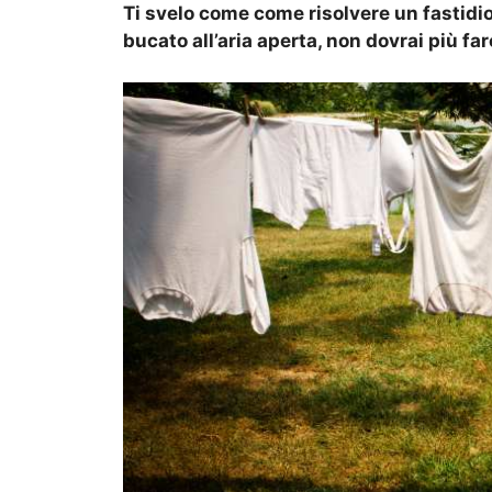
Ti svelo come come risolvere un fastidio
bucato all’aria aperta, non dovrai più fa