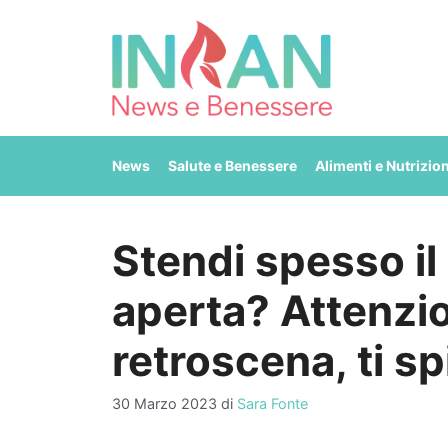
Vai
al
contenuto
News
Salute e Benessere
Alimenti e Nutrizio
Stendi spesso il 
aperta? Attenzi
retroscena, ti s
30 Marzo 2023
di
Sara Fonte