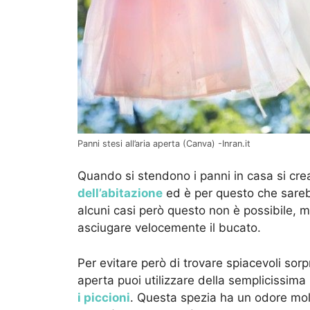
Panni stesi all’aria aperta (Canva) -Inran.it
Quando si stendono i panni in casa si cre
dell’abitazione
ed è per questo che sarebb
alcuni casi però questo non è possibile, 
asciugare velocemente il bucato.
Per evitare però di trovare spiacevoli sorpr
aperta puoi utilizzare della semplicissima
i piccioni
. Questa spezia ha un odore molt