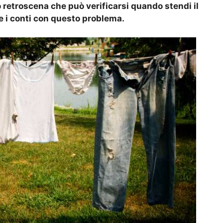
 retroscena che può verificarsi quando stendi il
re i conti con questo problema.