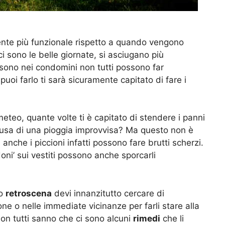
mente più funzionale rispetto a quando vengono
 sono le belle giornate, si asciugano più
sono nei condomini non tutti possono far
puoi farlo ti sarà sicuramente capitato di fare i
meteo, quante volte ti è capitato di stendere i panni
 causa di una pioggia improvvisa? Ma questo non è
 anche i piccioni infatti possono fare brutti scherzi.
doni’ sui vestiti possono anche sporcarli
to
retroscena
devi innanzitutto cercare di
cone o nelle immediate vicinanze per farli stare alla
Non tutti sanno che ci sono alcuni
rimedi
che li