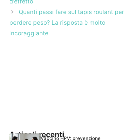
d’effetto
Quanti passi fare sul tapis roulant per
perdere peso? La risposta è molto
incoraggiante
Articoli recenti
Vaccino HPV: prevenzione