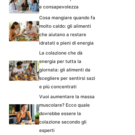
e consapevolezza
Cosa mangiare quando fa
molto caldo: gli alimenti
che aiutano a restare
idratati e pieni di energia
La colazione che dà
energia per tutta la
giornata: gli alimenti da
scegliere per sentirsi sazi
e più concentrati
Vuoi aumentare la massa
muscolare? Ecco quale
dovrebbe essere la
colazione secondo gli
esperti