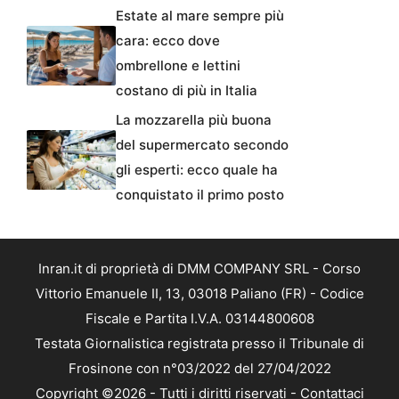
Estate al mare sempre più
cara: ecco dove
ombrellone e lettini
costano di più in Italia
La mozzarella più buona
del supermercato secondo
gli esperti: ecco quale ha
conquistato il primo posto
Inran.it di proprietà di DMM COMPANY SRL - Corso
Vittorio Emanuele II, 13, 03018 Paliano (FR) - Codice
Fiscale e Partita I.V.A. 03144800608
Testata Giornalistica registrata presso il Tribunale di
Frosinone con n°03/2022 del 27/04/2022
Copyright ©2026 - Tutti i diritti riservati -
Contattaci