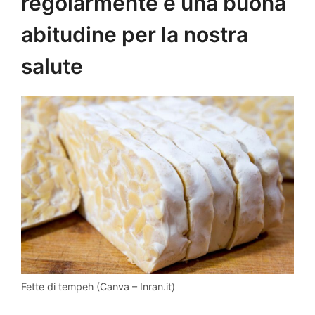
regolarmente è una buona
abitudine per la nostra
salute
Fette di tempeh (Canva – Inran.it)