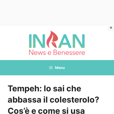
Vai
al
contenuto
Menu
Tempeh: lo sai che
abbassa il colesterolo?
Cos’è e come si usa