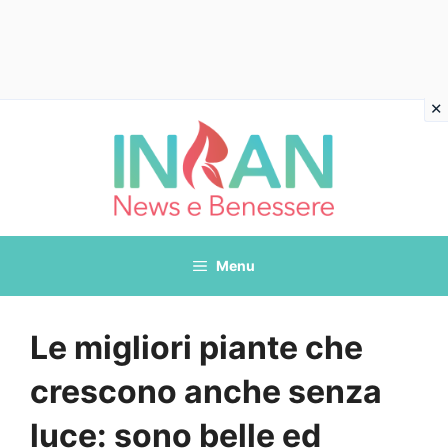
Vai
al
contenuto
Menu
Le migliori piante che
crescono anche senza
luce: sono belle ed