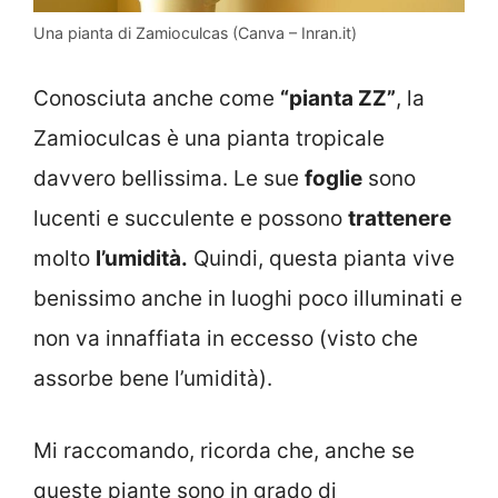
Una pianta di Zamioculcas (Canva – Inran.it)
Conosciuta anche come
“pianta ZZ”
, la
Zamioculcas è una pianta tropicale
davvero bellissima. Le sue
foglie
sono
lucenti e succulente e possono
trattenere
molto
l’umidità.
Quindi, questa pianta vive
benissimo anche in luoghi poco illuminati e
non va innaffiata in eccesso (visto che
assorbe bene l’umidità).
Mi raccomando, ricorda che, anche se
queste piante sono in grado di