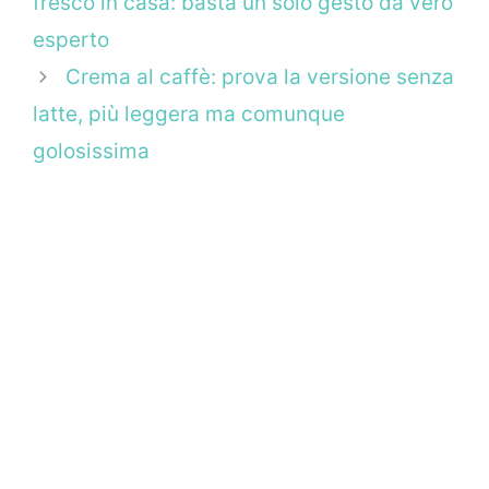
fresco in casa: basta un solo gesto da vero
esperto
Crema al caffè: prova la versione senza
latte, più leggera ma comunque
golosissima