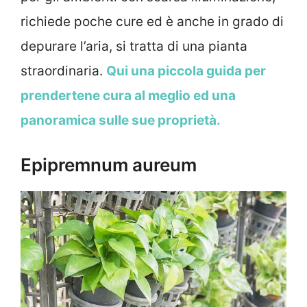
richiede poche cure ed è anche in grado di
depurare l’aria, si tratta di una pianta
straordinaria.
Qui una piccola guida per
prendertene cura al meglio ed una
panoramica sulle sue proprietà.
Epipremnum aureum