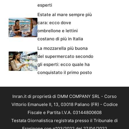
esperti
Estate al mare sempre più
cara: ecco dove
ombrellone e lettini
costano di più in Italia
La mozzarella più buona
del supermercato secondo
gli esperti: ecco quale ha
conquistato il primo posto
Inran.it di proprietà di DMM COMPANY SRL - Corso
Vittorio Emanuele II, 13, 03018 Paliano (FR) - Codice
Fiscale e Partita I.V.A. 03144800608
Testata Giornalistica registrata presso il Tribunale di
Frosinone con n°03/2022 del 27/04/2022