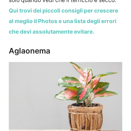
solo quando vedi che il terriccio è secco.
Qui trovi dei piccoli consigli per crescere
al meglio il Photos e una lista degli errori
che devi assolutamente evitare.
Aglaonema