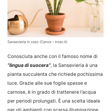
Sansevieria in vaso (Canva – Inran.it)
Conosciuta anche con il famoso nome di
“lingua di suocera”
, la Sansevieria è una
pianta succulenta che richiede pochissima
luce. Grazie alle sue foglie spesse e
carnose, è in grado di trattenere l’acqua
per periodi prolungati. È una scelta ideale
per gli ambienti con scarsa illuminazione,