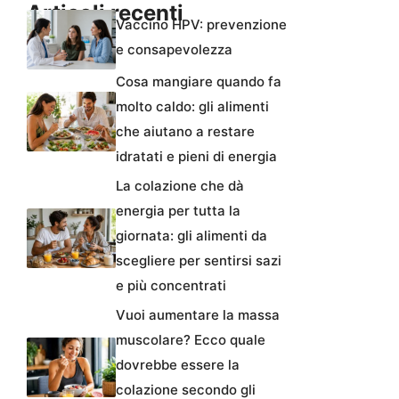
Articoli recenti
Vaccino HPV: prevenzione
e consapevolezza
Cosa mangiare quando fa
molto caldo: gli alimenti
che aiutano a restare
idratati e pieni di energia
La colazione che dà
energia per tutta la
giornata: gli alimenti da
scegliere per sentirsi sazi
e più concentrati
Vuoi aumentare la massa
muscolare? Ecco quale
dovrebbe essere la
colazione secondo gli