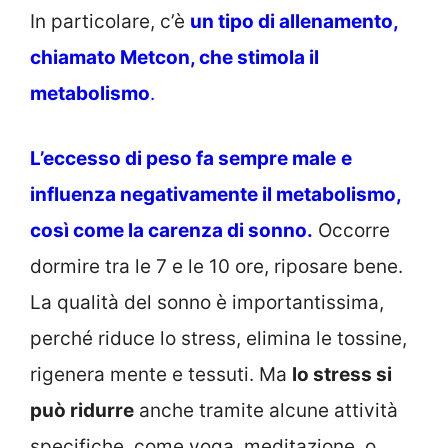
In particolare, c’è
un tipo di allenamento,
chiamato Metcon, che stimola il
metabolismo
.
L’eccesso di peso fa sempre male
e
influenza negativamente il metabolismo,
così come la carenza di sonno
.
Occorre
dormire tra le 7 e le 10 ore, riposare bene.
La qualità del sonno è importantissima,
perché riduce lo stress, elimina le tossine,
rigenera mente e tessuti. Ma
lo stress si
può ridurre
anche tramite alcune attività
specifiche, come yoga, meditazione, o