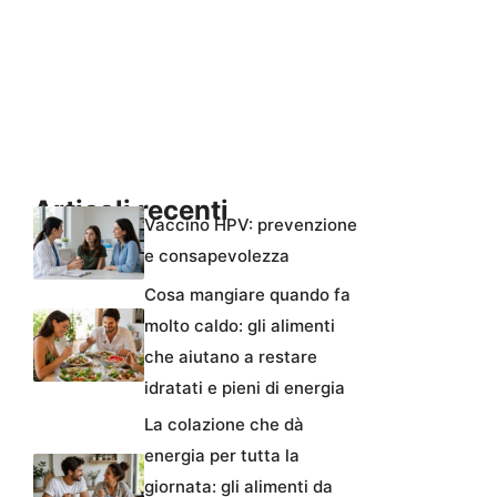
Articoli recenti
Vaccino HPV: prevenzione
e consapevolezza
Cosa mangiare quando fa
molto caldo: gli alimenti
che aiutano a restare
idratati e pieni di energia
La colazione che dà
energia per tutta la
giornata: gli alimenti da