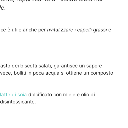
le.
rice è utile anche per
rivitalizzare i capelli grassi
e
sto dei biscotti salati, garantisce un sapore
vece, bolliti in poca acqua si ottiene un composto
latte di soia
dolcificato con miele e olio di
disintossicante.