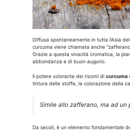
Diffusa spontaneamente in tutta l’Asia del S
curcuma viene chiamata anche
“zafferano
Grazie a questa vivacità cromatica, la pia
abbondanza e di buon augurio.
Il potere colorante dei rizomi di
curcuma
è
tintura delle stoffe, la colorazione della 
Simile allo
zafferano
, ma ad un
Da secoli, è un elemento fondamentale del