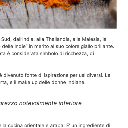
ud, dall’India, alla Thailandia, alla Malesia, la
 delle Indie” in merito al suo colore giallo brillante.
nta è considerata simbolo di ricchezza, di
 divenuto fonte di ispirazione per usi diversi. La
carta, e il make up delle donne indiane.
 prezzo
notevolmente
inferiore
la cucina orientale e araba. E’ un ingrediente di