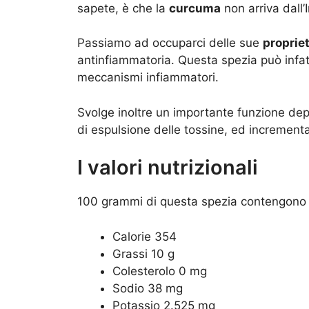
sapete, è che la
curcuma
non arriva dall’
Passiamo ad occuparci delle sue
proprie
antinfiammatoria. Questa spezia può infat
meccanismi infiammatori.
Svolge inoltre un importante funzione dep
di espulsione delle tossine, ed incrementa
I valori nutrizionali
100 grammi di questa spezia contengono
Calorie 354
Grassi 10 g
Colesterolo 0 mg
Sodio 38 mg
Potassio 2.525 mg