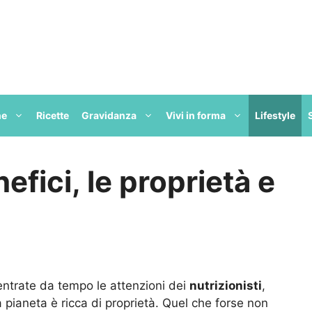
ne
Ricette
Gravidanza
Vivi in forma
Lifestyle
fici, le proprietà e
entrate da tempo le attenzioni dei
nutrizionisti
,
 pianeta è ricca di proprietà. Quel che forse non