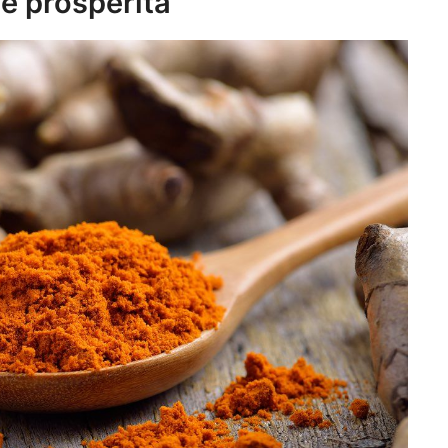
e prosperità