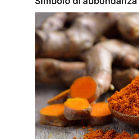
Simbolo di abbondanza 