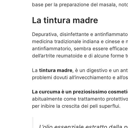
base per la preparazione del masala, noto 
La tintura madre
Depurativa, disinfettante e antinfiammato
medicina tradizionale indiana e cinese e n
antinfiammatorio, sembra essere efficac
dell’artrite reumatoide e di alcune forme t
La
tintura madre
, è un digestivo e un ant
problemi dovuti all’invecchiamento e all’os
La curcuma è un preziosissimo cosmetic
abitualmente come trattamento protettiv
per inibire la crescita dei peli superflui.
L’olio essenziale estratto dalla 