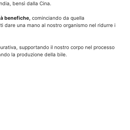
India, bensì dalla Cina.
tà benefiche,
cominciando da quella
ti dare una mano al nostro organismo nel ridurre i
urativa, supportando il nostro corpo nel processo
ndo la produzione della bile.