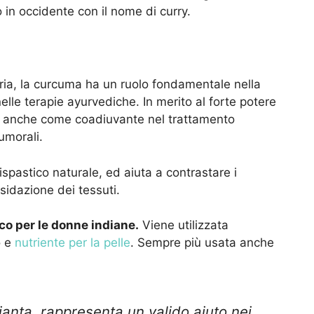
in occidente con il nome di curry.
ria, la curcuma ha un ruolo fondamentale nella
elle terapie ayurvediche. In merito al forte potere
e anche come coadiuvante nel trattamento
umorali.
ispastico naturale, ed aiuta a contrastare i
sidazione dei tessuti.
o per le donne indiane.
Viene utilizzata
o e
nutriente per la pelle
. Sempre più usata anche
pianta, rappresenta un valido aiuto nei