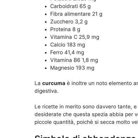
Carboidrati 65 g
Fibra alimentare 21 g
Zucchero 3,2 g
Proteina 8 g
Vitamina C 25,9 mg
Calcio 183 mg
Ferro 41,4 mg
Vitamina B6 1,8 mg
Magnesio 193 mg
La
curcuma
è inoltre un noto elemento an
digestiva.
Le ricette in merito sono davvero tante, e 
desiderate che questa spezia abbia per vo
piccole quantità, poichè si secca molto v