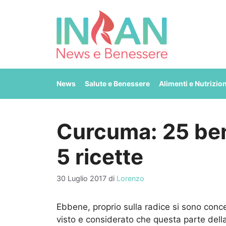
Vai
al
contenuto
News
Salute e Benessere
Alimenti e Nutrizio
Curcuma: 25 bene
5 ricette
30 Luglio 2017
di
Lorenzo
Ebbene, proprio sulla radice si sono conc
visto e considerato che questa parte della