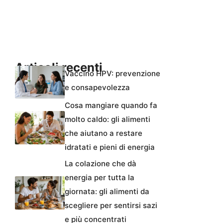
Articoli recenti
Vaccino HPV: prevenzione
e consapevolezza
Cosa mangiare quando fa
molto caldo: gli alimenti
che aiutano a restare
idratati e pieni di energia
La colazione che dà
energia per tutta la
giornata: gli alimenti da
scegliere per sentirsi sazi
e più concentrati