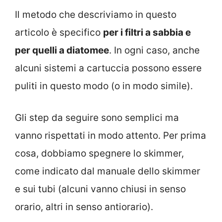
Il metodo che descriviamo in questo
articolo è specifico
per i filtri a sabbia e
per quelli a diatomee
. In ogni caso, anche
alcuni sistemi a cartuccia possono essere
puliti in questo modo (o in modo simile).
Gli step da seguire sono semplici ma
vanno rispettati in modo attento. Per prima
cosa, dobbiamo spegnere lo skimmer,
come indicato dal manuale dello skimmer
e sui tubi (alcuni vanno chiusi in senso
orario, altri in senso antiorario).