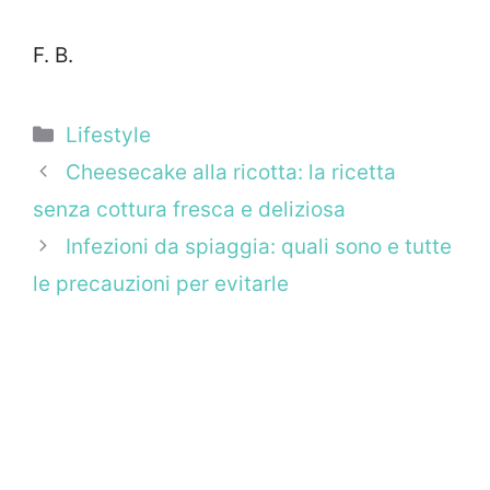
F. B.
Categorie
Lifestyle
Cheesecake alla ricotta: la ricetta
senza cottura fresca e deliziosa
Infezioni da spiaggia: quali sono e tutte
le precauzioni per evitarle