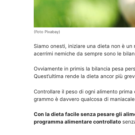
(Foto Pixabay)
Siamo onesti, iniziare una dieta non è un 
acerrimi nemiche da sempre sono le bilan
Ovviamente in primis la bilancia pesa per
Quest’ultima rende la dieta ancor più greve 
Controllare il peso di ogni alimento prima
grammo è davvero qualcosa di maniacale
Con la dieta facile senza pesare gli ali
programma alimentare controllato
senza