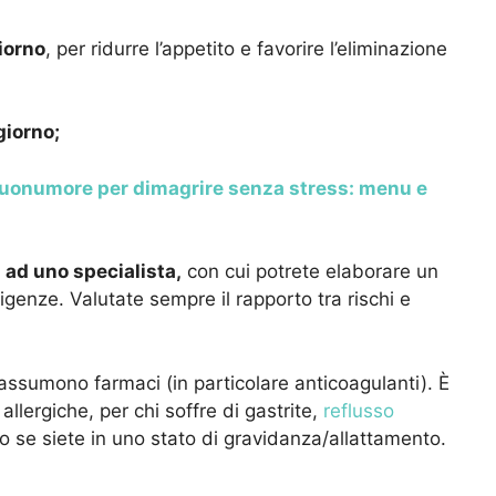
iorno
, per ridurre l’appetito e favorire l’eliminazione
giorno;
buonumore per dimagrire senza stress: menu e
 ad uno specialista,
con cui potrete elaborare un
igenze. Valutate sempre il rapporto tra rischi e
si assumono farmaci (in particolare anticoagulanti). È
 allergiche, per chi soffre di gastrite,
reflusso
o se siete in uno stato di gravidanza/allattamento.