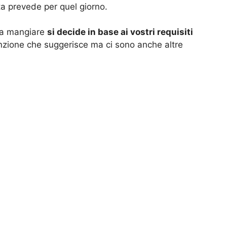
ta prevede per quel giorno.
da mangiare
si decide in base ai vostri requisiti
nzione che suggerisce ma ci sono anche altre