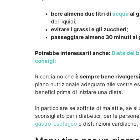
bere almeno due litri di
acqua
al g
dei liquidi;
evitare i grassi e gli zuccheri;
passeggiare almeno 30 minuti al 
Potrebbe interessarti anche:
Dieta del 
consigli
Ricordiamo che
è sempre bene rivolgersi
piano nutrizionale adeguato alle vostre es
benefici prima di iniziare una dieta.
In particolare se soffrite di malattie, se 
sconsigliato per i diabetici, per le persone
gastro-esofageo
o disfunzioni cardiache, 