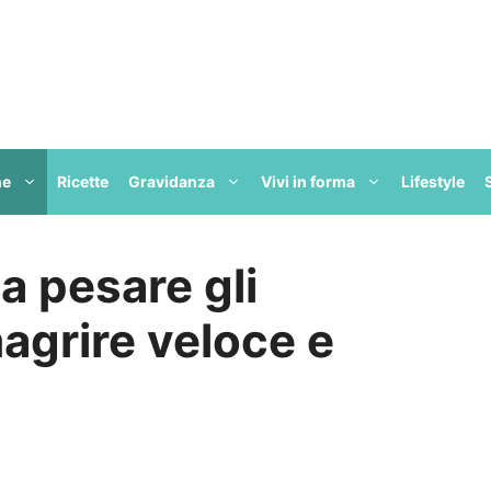
ne
Ricette
Gravidanza
Vivi in forma
Lifestyle
a pesare gli
magrire veloce e