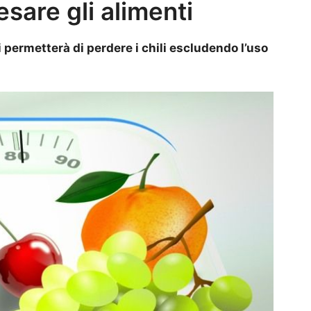
esare gli alimenti
i permetterà di perdere i chili escludendo l’uso