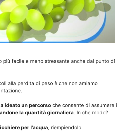
 più facile e meno stressante anche dal punto di
coli alla perdita di peso è che non amiamo
entazione.
a ideato un percorso
che consente di assumere i
ndone la quantità giornaliera
. In che modo?
cchiere per l’acqua
, riempiendolo