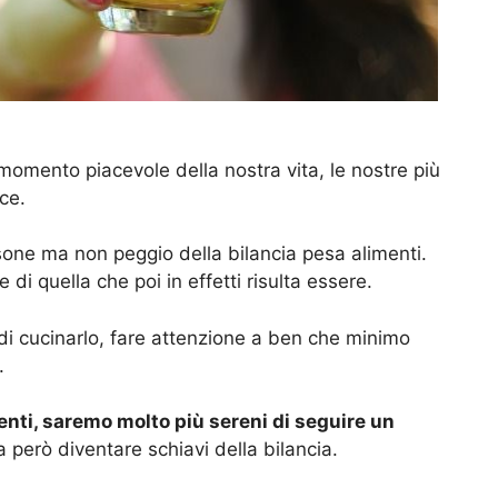
momento piacevole della nostra vita, le nostre più
ce.
sone ma non peggio della bilancia pesa alimenti.
di quella che poi in effetti risulta essere.
 di cucinarlo, fare attenzione a ben che minimo
.
menti, saremo molto più sereni di seguire un
 però diventare schiavi della bilancia.