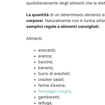
quotidianamente degli alimenti che la die
La quantità
di un determinato alimento 
corporei.
Naturalmente non è l’unica atte
semplici regole e alimenti consigliati.
Alimenti:
anacardi;
arance;
bacche;
banana;
burro di arachidi;
cracker salati;
farina d’avena;
formaggio magro
;
gamberetti;
lattuga;