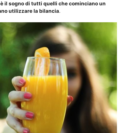
 è il sogno di tutti quelli che cominciano un
o utilizzare la bilancia
.