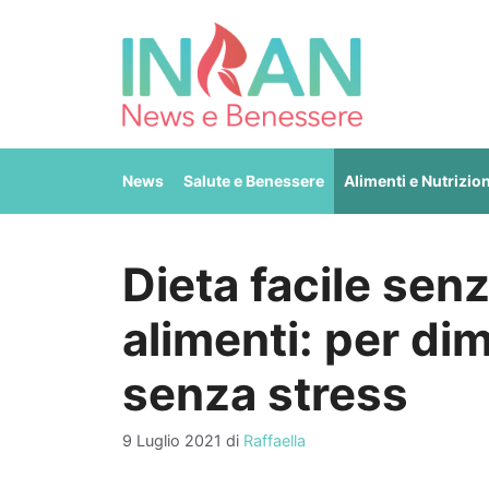
Vai
al
contenuto
News
Salute e Benessere
Alimenti e Nutrizio
Dieta facile senz
alimenti: per di
senza stress
9 Luglio 2021
di
Raffaella