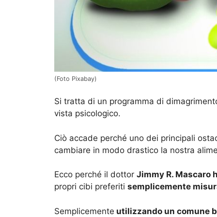
(Foto Pixabay)
Si tratta di un programma di dimagrimento
vista psicologico.
Ciò accade perché uno dei principali osta
cambiare in modo drastico la nostra alim
Ecco perché il dottor
Jimmy R. Mascaro h
propri cibi preferiti
semplicemente misura
Semplicemente
utilizzando un comune bi