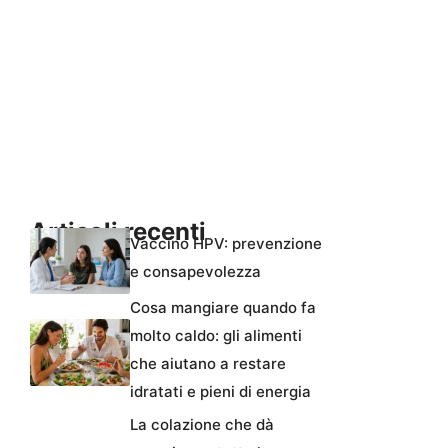
Articoli recenti
Vaccino HPV: prevenzione
e consapevolezza
Cosa mangiare quando fa
molto caldo: gli alimenti
che aiutano a restare
idratati e pieni di energia
La colazione che dà