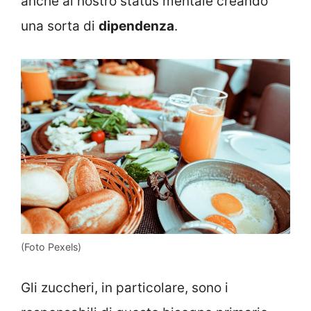
anche al nostro status mentale creando
una sorta di
dipendenza
.
(Foto Pexels)
Gli zuccheri, in particolare, sono i