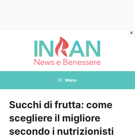
Vai
al
contenuto
Menu
Succhi di frutta: come
scegliere il migliore
secondo i nutrizionisti