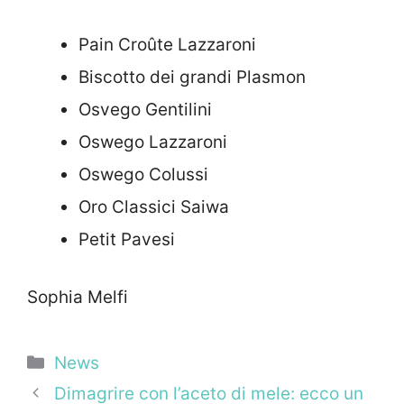
Pain Croûte Lazzaroni
Biscotto dei grandi Plasmon
Osvego Gentilini
Oswego Lazzaroni
Oswego Colussi
Oro Classici Saiwa
Petit Pavesi
Sophia Melfi
Categorie
News
Dimagrire con l’aceto di mele: ecco un