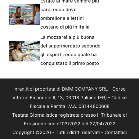
Estate al mare sempre più
cara: ecco dove
ombrellone e lettini
costano di più in Italia
La mozzarella più buona
del supermercato secondo
gli esperti: ecco quale ha
conquistato il primo posto
Inran.it di proprietà di DMM COMPANY SRL - Corso
Vittorio Emanuele II, 13, 03018 Paliano (FR) - Codice
Fiscale e Partita I.V.A. 03144800608
Testata Giornalistica registrata presso il Tribunale di
Frosinone con n°03/2022 del 27/04/2022
Copyright ©2026 - Tutti i diritti riservati -
Contattaci