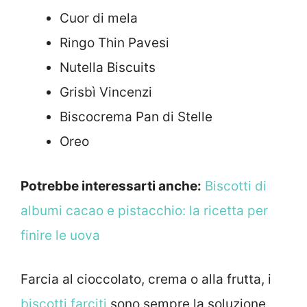
Cuor di mela
Ringo Thin Pavesi
Nutella Biscuits
Grisbì Vincenzi
Biscocrema Pan di Stelle
Oreo
Potrebbe interessarti anche:
Biscotti di
albumi cacao e pistacchio: la ricetta per
finire le uova
Farcia al cioccolato, crema o alla frutta, i
biscotti farciti
sono sempre la soluzione