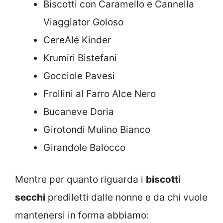
Biscotti con Caramello e Cannella
Viaggiator Goloso
CereAlé Kinder
Krumiri Bistefani
Gocciole Pavesi
Frollini al Farro Alce Nero
Bucaneve Doria
Girotondi Mulino Bianco
Girandole Balocco
Mentre per quanto riguarda i
biscotti
secchi
prediletti dalle nonne e da chi vuole
mantenersi in forma abbiamo: