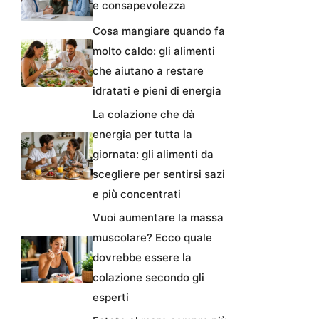
e consapevolezza
Cosa mangiare quando fa
molto caldo: gli alimenti
che aiutano a restare
idratati e pieni di energia
La colazione che dà
energia per tutta la
giornata: gli alimenti da
scegliere per sentirsi sazi
e più concentrati
Vuoi aumentare la massa
muscolare? Ecco quale
dovrebbe essere la
colazione secondo gli
esperti