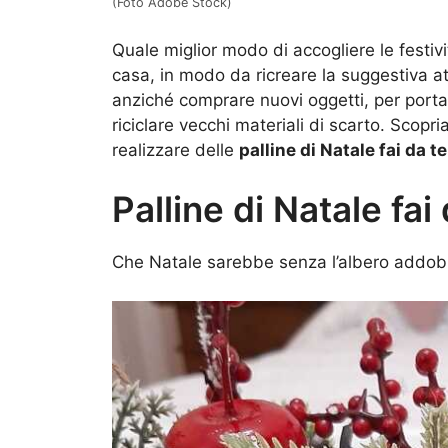
(Foto Adobe Stock)
Quale miglior modo di accogliere le festivi
casa, in modo da ricreare la suggestiva a
anziché comprare nuovi oggetti, per port
riciclare vecchi materiali di scarto. Scop
realizzare delle
palline di Natale fai da te
Palline di Natale fai
Che Natale sarebbe senza l’albero addobbat