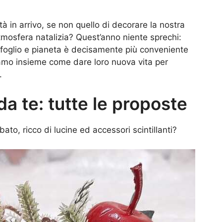
tà in arrivo, se non quello di decorare la nostra
tmosfera natalizia? Quest’anno niente sprechi:
afoglio e pianeta è decisamente più conveniente
riamo insieme come dare loro nuova vita per
.
 da te: tutte le proposte
o, ricco di lucine ed accessori scintillanti?