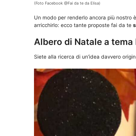
(Foto Facebook @Fai da te da Elisa)
Un modo per renderlo ancora più nostro è r
arricchirlo: ecco tante proposte fai da te
s
Albero di Natale a tema
Siete alla ricerca di un’idea davvero origi