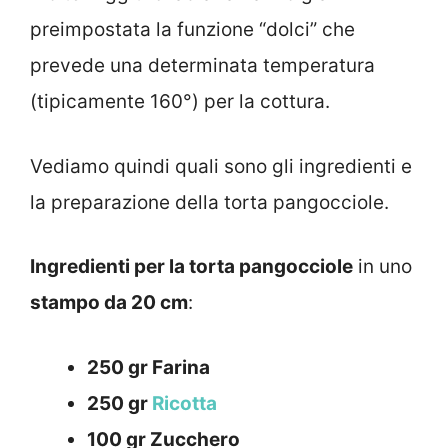
preimpostata la funzione “dolci” che
prevede una determinata temperatura
(tipicamente 160°) per la cottura.
Vediamo quindi quali sono gli ingredienti e
la preparazione della torta pangocciole.
Ingredienti per la torta pangocciole
in uno
stampo da 20 cm
:
250 gr Farina
250 gr
Ricotta
100 gr Zucchero