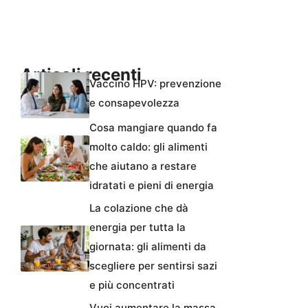
Articoli recenti
Vaccino HPV: prevenzione
e consapevolezza
Cosa mangiare quando fa
molto caldo: gli alimenti
che aiutano a restare
idratati e pieni di energia
La colazione che dà
energia per tutta la
giornata: gli alimenti da
scegliere per sentirsi sazi
e più concentrati
Vuoi aumentare la massa