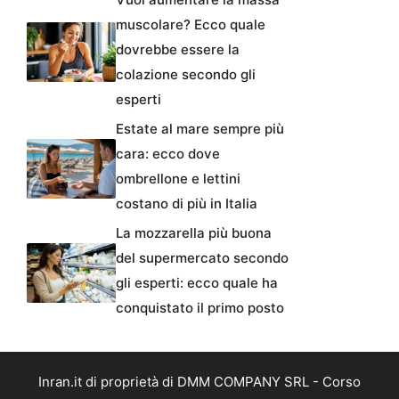
muscolare? Ecco quale
dovrebbe essere la
colazione secondo gli
esperti
Estate al mare sempre più
cara: ecco dove
ombrellone e lettini
costano di più in Italia
La mozzarella più buona
del supermercato secondo
gli esperti: ecco quale ha
conquistato il primo posto
Inran.it di proprietà di DMM COMPANY SRL - Corso