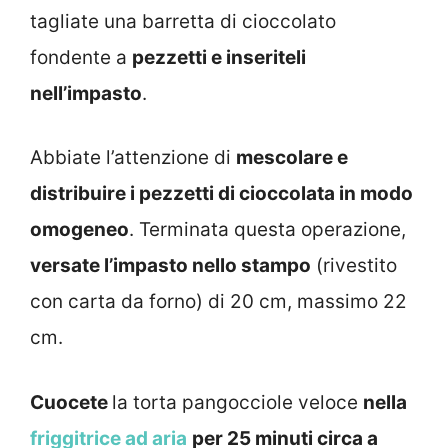
tagliate una barretta di cioccolato
fondente a
pezzetti e inseriteli
nell’impasto
.
Abbiate l’attenzione di
mescolare e
distribuire i pezzetti di cioccolata in modo
omogeneo
. Terminata questa operazione,
versate l’impasto nello stampo
(rivestito
con carta da forno) di 20 cm, massimo 22
cm.
Cuocete
la torta pangocciole veloce
nella
friggitrice ad aria
per 25 minuti circa a