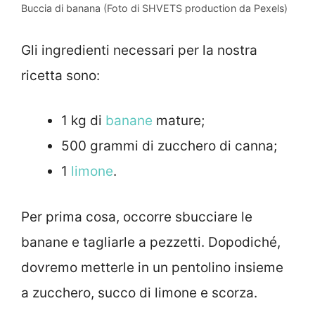
Buccia di banana (Foto di SHVETS production da Pexels)
Gli ingredienti necessari per la nostra
ricetta sono:
1 kg di
banane
mature;
500 grammi di zucchero di canna;
1
limone
.
Per prima cosa, occorre sbucciare le
banane e tagliarle a pezzetti. Dopodiché,
dovremo metterle in un pentolino insieme
a zucchero, succo di limone e scorza.