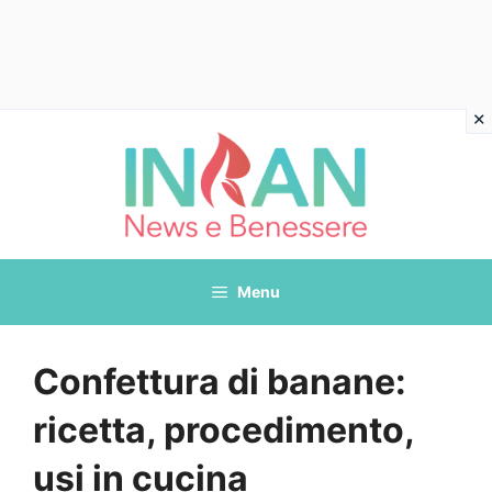
Vai
al
contenuto
Menu
Confettura di banane:
ricetta, procedimento,
usi in cucina