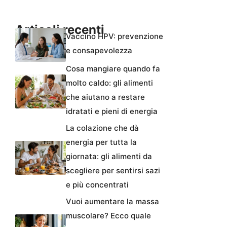
Articoli recenti
Vaccino HPV: prevenzione
e consapevolezza
Cosa mangiare quando fa
molto caldo: gli alimenti
che aiutano a restare
idratati e pieni di energia
La colazione che dà
energia per tutta la
giornata: gli alimenti da
scegliere per sentirsi sazi
e più concentrati
Vuoi aumentare la massa
muscolare? Ecco quale