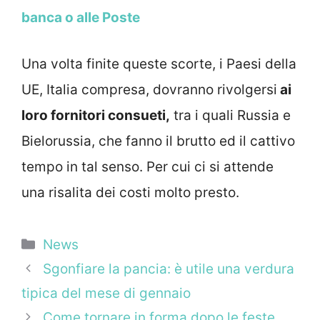
banca o alle Poste
Una volta finite queste scorte, i Paesi della
UE, Italia compresa, dovranno rivolgersi
ai
loro fornitori consueti,
tra i quali Russia e
Bielorussia, che fanno il brutto ed il cattivo
tempo in tal senso. Per cui ci si attende
una risalita dei costi molto presto.
Categorie
News
Sgonfiare la pancia: è utile una verdura
tipica del mese di gennaio
Come tornare in forma dopo le feste