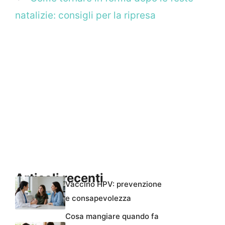
natalizie: consigli per la ripresa
Articoli recenti
Vaccino HPV: prevenzione
e consapevolezza
Cosa mangiare quando fa