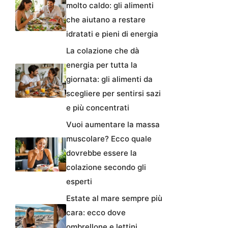
molto caldo: gli alimenti
che aiutano a restare
idratati e pieni di energia
La colazione che dà
energia per tutta la
giornata: gli alimenti da
scegliere per sentirsi sazi
e più concentrati
Vuoi aumentare la massa
muscolare? Ecco quale
dovrebbe essere la
colazione secondo gli
esperti
Estate al mare sempre più
cara: ecco dove
ombrellone e lettini