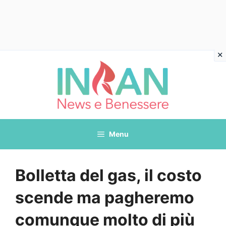
Vai
al
contenuto
Menu
Bolletta del gas, il costo
scende ma pagheremo
comunque molto di più