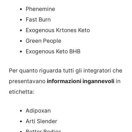
Phenemine
Fast Burn
Exogenous Krtones Keto
Green People
Exogenous Keto BHB
Per quanto riguarda tutti gli integratori che
presentavano
informazioni ingannevoli
in
etichetta:
Adipoxan
Arti Slender
Better Bodies