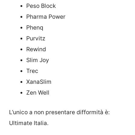
Peso Block
Pharma Power
Phenq
Purvitz
Rewind
Slim Joy
Trec
XanaSlim
Zen Well
L’unico a non presentare difformità è:
Ultimate Italia.