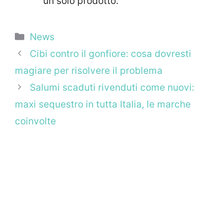
un solo prodotto.
Categorie
News
Cibi contro il gonfiore: cosa dovresti
magiare per risolvere il problema
Salumi scaduti rivenduti come nuovi:
maxi sequestro in tutta Italia, le marche
coinvolte