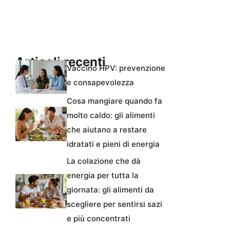
Articoli recenti
Vaccino HPV: prevenzione
e consapevolezza
Cosa mangiare quando fa
molto caldo: gli alimenti
che aiutano a restare
idratati e pieni di energia
La colazione che dà
energia per tutta la
giornata: gli alimenti da
scegliere per sentirsi sazi
e più concentrati