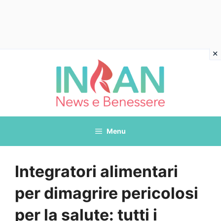
Vai
al
contenuto
Menu
Integratori alimentari
per dimagrire pericolosi
per la salute: tutti i