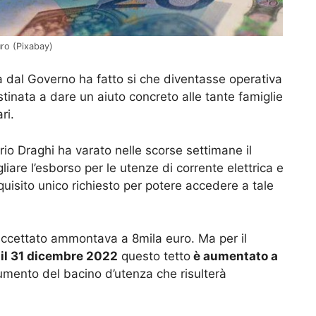
uro (Pixabay)
sa dal Governo ha fatto si che diventasse operativa
inata a dare un aiuto concreto alle tante famiglie
ri.
io Draghi ha varato nelle scorse settimane il
iare l’esborso per le utenze di corrente elettrica e
equisito unico richiesto per potere accedere a tale
ccettato ammontava a 8mila euro. Ma per il
d il 31 dicembre 2022
questo tetto
è aumentato a
mento del bacino d’utenza che risulterà