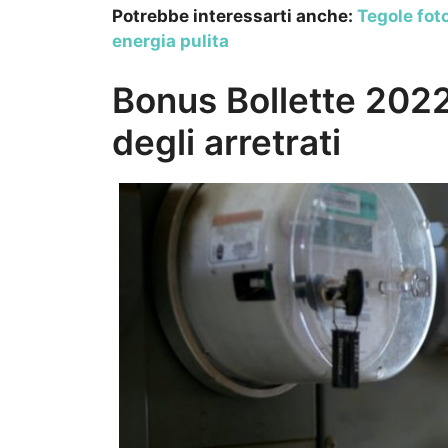
Potrebbe interessarti anche:
Tegole foto
energia pulita
Bonus Bollette 2022
degli arretrati