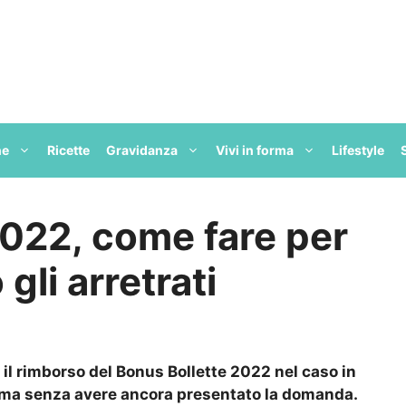
ne
Ricette
Gravidanza
Vivi in forma
Lifestyle
2022, come fare per
gli arretrati
il rimborso del Bonus Bollette 2022 nel caso in
o ma senza avere ancora presentato la domanda.