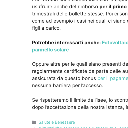
usufruire anche del rimborso
per il primo
trimestrali delle bollette stesse. Poi ci s
come ad esempio i casi nei quali ci siano 
figli a carico.
Potrebbe interessarti anche:
Fotovoltaic
pannello solare
Oppure altre per le quali siano presenti deg
regolarmente certificate da parte delle au
assicurata da questo bonus
per il pagame
nessuna barriera per l’accesso.
Se rispetteremo il limite dell’Isee, lo scon
dopo l’accettazione della nostra istanza, 
Categorie
Salute e Benessere