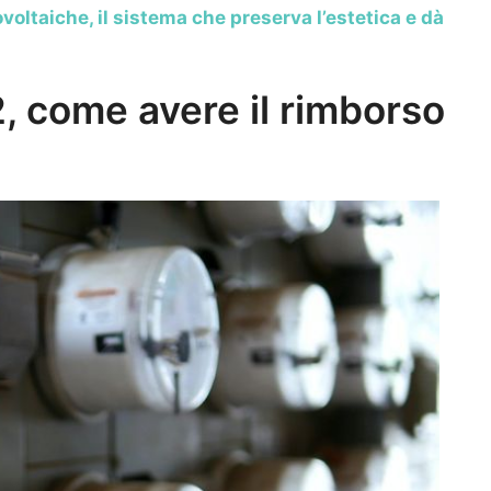
voltaiche, il sistema che preserva l’estetica e dà
, come avere il rimborso