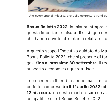
Uno strumento di misurazione della corrente e venti e
Bonus Bollette 2022
, la misura intrapre
questa importante misura di sostegno dest
che hanno dovuto affrontare i relativi rinca
A questo scopo l’Esecutivo guidato da Mar
Bonus Bollette 2022, che si propone di tagl
gas,
fino al prossimo 30 settembre.
Il r
supporto economico riguarda l’Isee.
In precedenza il reddito annuo massimo a
periodo compreso
tra il 1° aprile 2022 e
12mila euro.
In questo modo ci sarà un au
compatibile con il Bonus Bollette 2022.