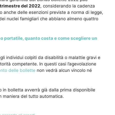
 trimestre del 2022
, considerando la cadenza
ono anche delle esenzioni previste a norma di legge,
dei nuclei famigliari che abbiano almeno quattro
o portatile, quanto costa e come scegliere un
li individui colpiti da disabilità o malattie gravi e
torità competente. In questi casi l’agevolazione
nto delle bollette
non vedrà alcun vincolo né
to in bolletta avverrà già dalla prima disponibile
in maniera del tutto automatica.