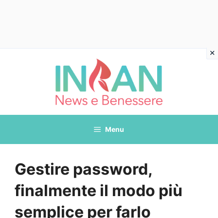
Vai
al
contenuto
Menu
Gestire password,
finalmente il modo più
semplice per farlo