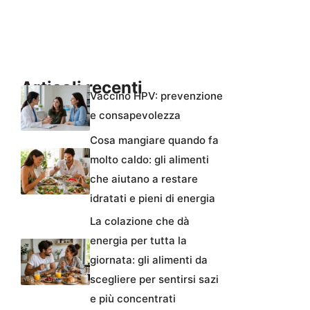
Articoli recenti
Vaccino HPV: prevenzione
e consapevolezza
Cosa mangiare quando fa
molto caldo: gli alimenti
che aiutano a restare
idratati e pieni di energia
La colazione che dà
energia per tutta la
giornata: gli alimenti da
scegliere per sentirsi sazi
e più concentrati