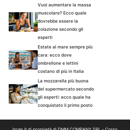
Vuoi aumentare la massa
muscolare? Ecco quale
dovrebbe essere la
colazione secondo gli
esperti
Estate al mare sempre più
cara: ecco dove
ombrellone e lettini
costano di più in Italia
La mozzarella più buona
del supermercato secondo
gli esperti: ecco quale ha
conquistato il primo posto
Inran.it di proprietà di DMM COMPANY SRL - Corso