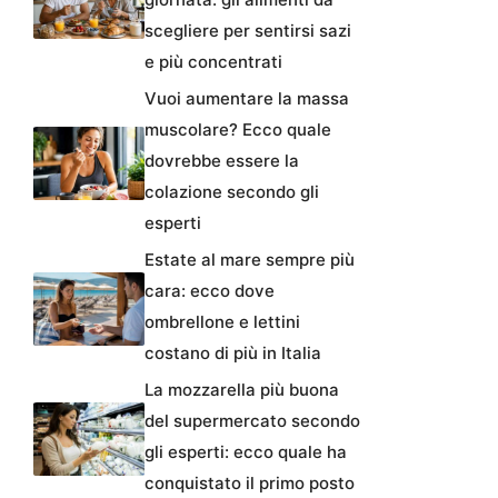
scegliere per sentirsi sazi
e più concentrati
Vuoi aumentare la massa
muscolare? Ecco quale
dovrebbe essere la
colazione secondo gli
esperti
Estate al mare sempre più
cara: ecco dove
ombrellone e lettini
costano di più in Italia
La mozzarella più buona
del supermercato secondo
gli esperti: ecco quale ha
conquistato il primo posto