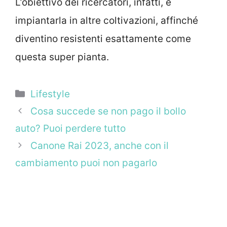
L’obiettivo dei ricercatori, infatti, è
impiantarla in altre coltivazioni, affinché
diventino resistenti esattamente come
questa super pianta.
Categorie
Lifestyle
Cosa succede se non pago il bollo
auto? Puoi perdere tutto
Canone Rai 2023, anche con il
cambiamento puoi non pagarlo