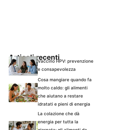
Articoli recenti
Vaccino HPV: prevenzione
e consapevolezza
Cosa mangiare quando fa
molto caldo: gli alimenti
che aiutano a restare
idratati e pieni di energia
La colazione che dà
energia per tutta la
giornata: gli alimenti da