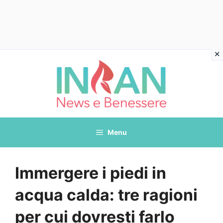
Vai
al
contenuto
Menu
Immergere i piedi in
acqua calda: tre ragioni
per cui dovresti farlo