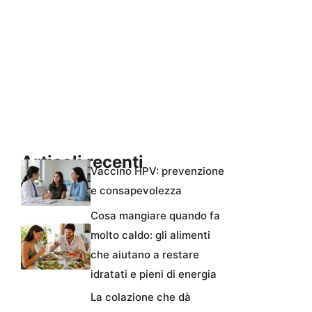
Articoli recenti
Vaccino HPV: prevenzione
e consapevolezza
Cosa mangiare quando fa
molto caldo: gli alimenti
che aiutano a restare
idratati e pieni di energia
La colazione che dà