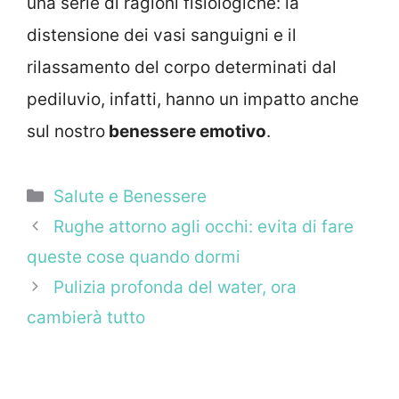
una serie di ragioni fisiologiche: la
distensione dei vasi sanguigni e il
rilassamento del corpo determinati dal
pediluvio, infatti, hanno un impatto anche
sul nostro
benessere emotivo
.
Categorie
Salute e Benessere
Rughe attorno agli occhi: evita di fare
queste cose quando dormi
Pulizia profonda del water, ora
cambierà tutto