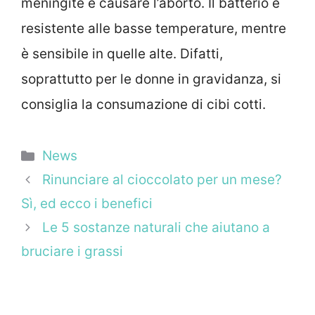
meningite e causare l’aborto. Il batterio è
resistente alle basse temperature, mentre
è sensibile in quelle alte. Difatti,
soprattutto per le donne in gravidanza, si
consiglia la consumazione di cibi cotti.
Categorie
News
Rinunciare al cioccolato per un mese?
Sì, ed ecco i benefici
Le 5 sostanze naturali che aiutano a
bruciare i grassi