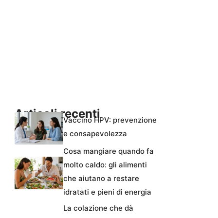
Articoli recenti
Vaccino HPV: prevenzione
e consapevolezza
Cosa mangiare quando fa
molto caldo: gli alimenti
che aiutano a restare
idratati e pieni di energia
La colazione che dà