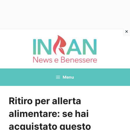
Vai
al
contenuto
Menu
Ritiro per allerta
alimentare: se hai
acquistato questo