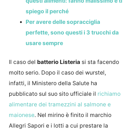
questi alimenti: fanno malissimo e ti
spiego il perché
Per avere delle sopracciglia
perfette, sono questi i 3 trucchi da
usare sempre
Il caso del
batterio Listeria
si sta facendo
molto serio. Dopo il caso dei wurstel,
infatti, il Ministero della Salute ha
pubblicato sul suo sito ufficiale il
richiamo
alimentare dei tramezzini al salmone e
maionese
. Nel mirino è finito il marchio
Allegri Sapori e i lotti a cui prestare la