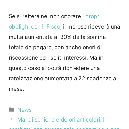
Se si reitera nel non onorare
i propri
obblighi con il Fisco
, il moroso riceverà una
multa aumentata al 30% della somma
totale da pagare, con anche oneri di
riscossione ed i soliti interessi. Ma in
questo caso si potrà richiedere una
rateizzazione aumentata a 72 scadenze al
mese.
Categorie
News
Mal di schiena e dolori articolari: li