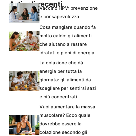
Articoli recenti
Vaccino HPV: prevenzione
e consapevolezza
Cosa mangiare quando fa
molto caldo: gli alimenti
che aiutano a restare
idratati e pieni di energia
La colazione che dà
energia per tutta la
giornata: gli alimenti da
scegliere per sentirsi sazi
e più concentrati
Vuoi aumentare la massa
muscolare? Ecco quale
dovrebbe essere la
colazione secondo gli