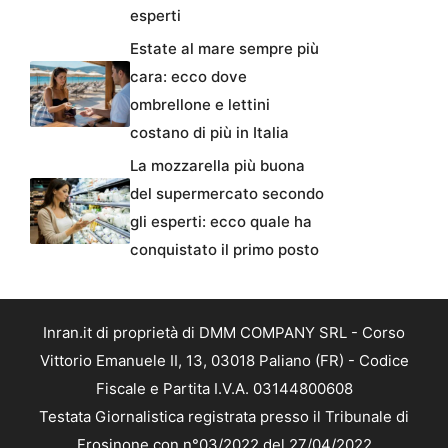
esperti
Estate al mare sempre più
cara: ecco dove
ombrellone e lettini
costano di più in Italia
La mozzarella più buona
del supermercato secondo
gli esperti: ecco quale ha
conquistato il primo posto
Inran.it di proprietà di DMM COMPANY SRL - Corso
Vittorio Emanuele II, 13, 03018 Paliano (FR) - Codice
Fiscale e Partita I.V.A. 03144800608
Testata Giornalistica registrata presso il Tribunale di
Frosinone con n°03/2022 del 27/04/2022