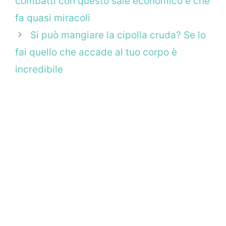
combatti con questo sale economico e che
fa quasi miracoli
Si può mangiare la cipolla cruda? Se lo
fai quello che accade al tuo corpo è
incredibile