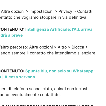
 Altre opzioni > Impostazioni > Privacy > Contatti
ontatto che vogliamo stoppare in via definitiva.
 CONTENUTO:
Intelligenza Artificiale: l’A.I. arriva
drà a breve
altro percorso: Altre opzioni > Altro > Blocca >
o sempre il contatto che intendiamo silenziare
 CONTENUTO:
Spunte blu, non solo su Whatsapp:
 | A cosa servono
ri di telefono sconosciuto, quindi non inclusi
i hanno eventualmente contattato.