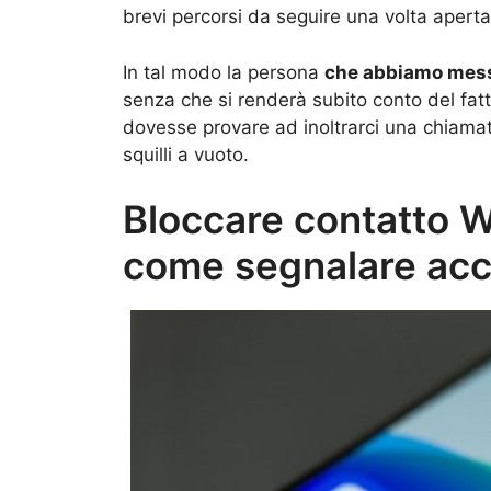
brevi percorsi da seguire una volta aperta 
In tal modo la persona
che abbiamo messo
senza che si renderà subito conto del fatt
dovesse provare ad inoltrarci una chiama
squilli a vuoto.
Bloccare contatto W
come segnalare acc