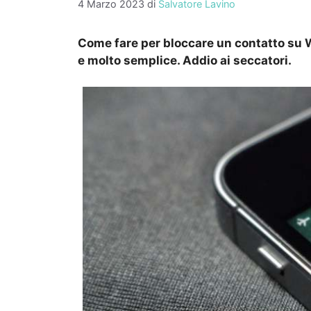
4 Marzo 2023
di
Salvatore Lavino
Come fare per bloccare un contatto su 
e molto semplice. Addio ai seccatori.