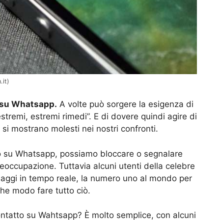
.it)
 su Whatsapp.
A volte può sorgere la esigenza di
estremi, estremi rimedi”. E di dovere quindi agire di
si mostrano molesti nei nostri confronti.
ndo su Whatsapp, possiamo bloccare o segnalare
eoccupazione. Tuttavia alcuni utenti della celebre
saggi in tempo reale, la numero uno al mondo per
he modo fare tutto ciò.
ntatto su Wahtsapp? È molto semplice, con alcuni