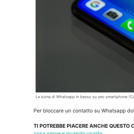
La icona di Whatsapp in basso su uno smartphone (Can
Per bloccare un contatto su Whatsapp do
TI POTREBBE PIACERE ANCHE QUESTO
cosa serve e quando usarlo