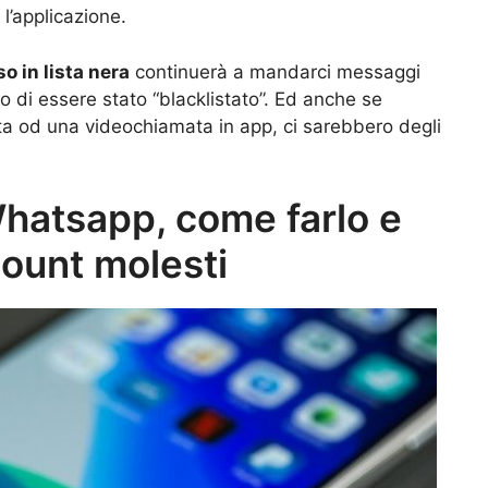
l’applicazione.
 in lista nera
continuerà a mandarci messaggi
o di essere stato “blacklistato”. Ed anche se
ta od una videochiamata in app, ci sarebbero degli
hatsapp, come farlo e
ount molesti