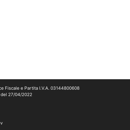
ce Fiscale e Partita I.V.A. 03144800608
2 del 27/04/2022
dv