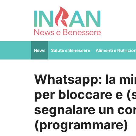
Vai
al
contenuto
News
Salute e Benessere
Alimenti e Nutrizio
Whatsapp: la mi
per bloccare e (
segnalare un co
(programmare)