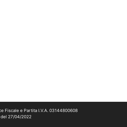
ce Fiscale e Partita I.V.A. 03144800608
2 del 27/04/2022