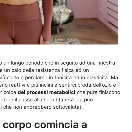
 un lungo periodo che in seguito ad una finestra
un calo della resistenza fisica ed un
più corto e perdiamo in tonicità ed in elasticità. Ma
reattivi e più inclini a sentirci preda dell’ozio e
er colpa
dei processi metabolici
che pure finiscono
Cedere il passo alla sedentarietà poi può
ti che non andrebbero sottovalutati.
l corpo comincia a