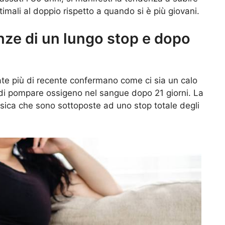
imali al doppio rispetto a quando si è più giovani.
ze di un lungo stop e dopo
zzate più di recente confermano come ci sia un calo
 di pompare ossigeno nel sangue dopo 21 giorni. La
isica che sono sottoposte ad uno stop totale degli