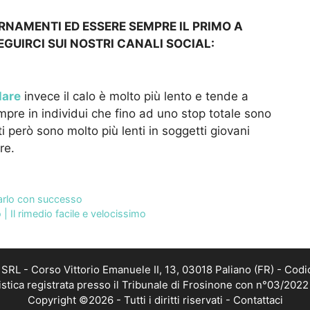
ORNAMENTI ED ESSERE SEMPRE IL PRIMO A
EGUIRCI SUI NOSTRI CANALI
SOCIAL:
lare
invece il calo è molto più lento e tende a
re in individui che fino ad uno stop totale sono
i però sono molto più lenti in soggetti giovani
re.
farlo con successo
 | Il rimedio facile e velocissimo
RL - Corso Vittorio Emanuele II, 13, 03018 Paliano (FR) - Codi
istica registrata presso il Tribunale di Frosinone con n°03/202
Copyright ©2026 - Tutti i diritti riservati -
Contattaci