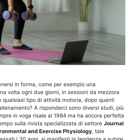
nersi in forma, come per esempio una
a volta ogni due giorni, in sessioni da mezzora
ualsiasi tipo di attività motoria, dopo quanti
 allenamento? A risponderci sono diversi studi, più
mpre in voga risale al 1984 ma ha ancora perfetta
tempo sulla rivista specializzata di settore
Journal
vironmental and Exercise Physiology
, tale
sati i 30 anni, si manifesti la tendenza a subire