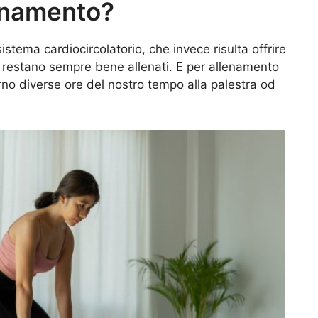
lenamento?
stema cardiocircolatorio, che invece risulta offrire
he restano sempre bene allenati. E per allenamento
rno diverse ore del nostro tempo alla palestra od