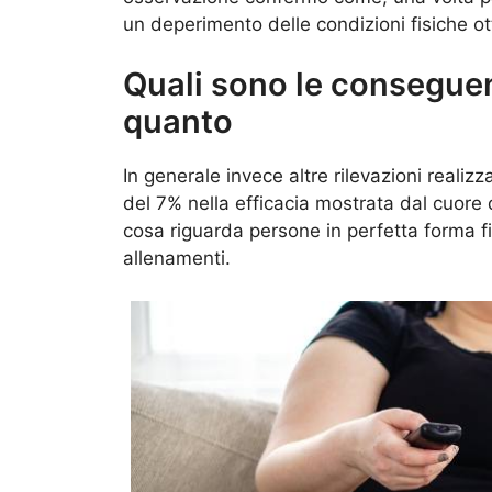
un deperimento delle condizioni fisiche ott
Quali sono le conseguen
quanto
In generale invece altre rilevazioni reali
del 7% nella efficacia mostrata dal cuore
cosa riguarda persone in perfetta forma f
allenamenti.