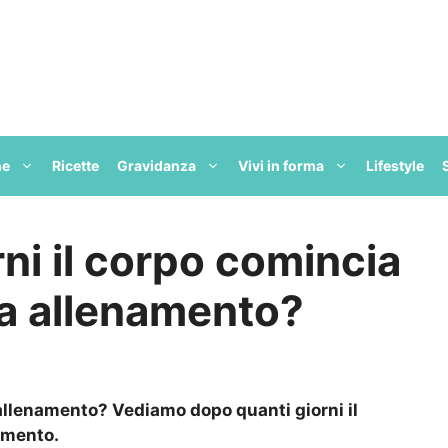
ne
Ricette
Gravidanza
Vivi in forma
Lifestyle
ni il corpo comincia
za allenamento?
llenamento? Vediamo dopo quanti giorni il
amento.