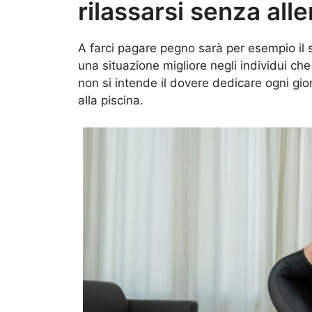
rilassarsi senza al
A farci pagare pegno sarà per esempio il si
una situazione migliore negli individui c
non si intende il dovere dedicare ogni gio
alla piscina.