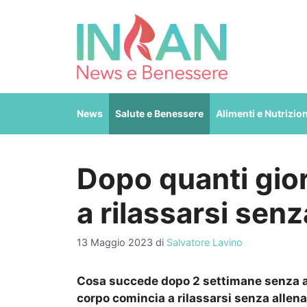
Vai
al
contenuto
News
Salute e Benessere
Alimenti e Nutrizio
Dopo quanti gior
a rilassarsi sen
13 Maggio 2023
di
Salvatore Lavino
Cosa succede dopo 2 settimane senza a
corpo comincia a rilassarsi senza allen