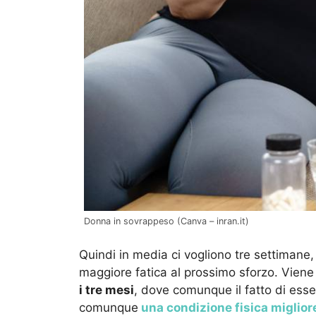
Donna in sovrappeso (Canva – inran.it)
Quindi in media ci vogliono tre settimane,
maggiore fatica al prossimo sforzo. Viene
i tre mesi
, dove comunque il fatto di esse
comunque
una condizione fisica miglior