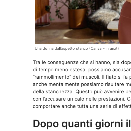
Una donna dall’aspetto stanco (Canva – inran.it)
Tra le conseguenze che si hanno, sia dopo
di tempo meno estesa, possiamo accusare 
“rammollimento” dei muscoli. Il fiato si fa 
anche mentalmente possiamo risultare meno 
della stanchezza. Questo può avvenire p
con l’accusare un calo nelle prestazioni. 
comportare anche tutta una serie di effet
Dopo quanti giorni i