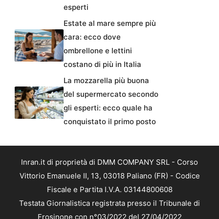
esperti
Estate al mare sempre più
cara: ecco dove
ombrellone e lettini
costano di più in Italia
La mozzarella più buona
del supermercato secondo
gli esperti: ecco quale ha
conquistato il primo posto
Inran.it di proprietà di DMM COMPANY SRL - Corso
Vittorio Emanuele II, 13, 03018 Paliano (FR) - Codice
Fiscale e Partita I.V.A. 03144800608
Testata Giornalistica registrata presso il Tribunale di
Frosinone con n°03/2022 del 27/04/2022