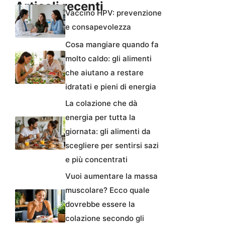
Articoli recenti
Vaccino HPV: prevenzione
e consapevolezza
Cosa mangiare quando fa
molto caldo: gli alimenti
che aiutano a restare
idratati e pieni di energia
La colazione che dà
energia per tutta la
giornata: gli alimenti da
scegliere per sentirsi sazi
e più concentrati
Vuoi aumentare la massa
muscolare? Ecco quale
dovrebbe essere la
colazione secondo gli