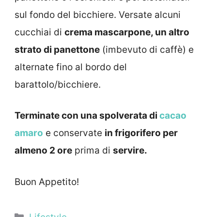
sul fondo del bicchiere. Versate alcuni
cucchiai di
crema mascarpone, un altro
strato di panettone
(imbevuto di caffè) e
alternate fino al bordo del
barattolo/bicchiere.
Terminate con una spolverata di
cacao
amaro
e conservate
in frigorifero per
almeno 2 ore
prima di
servire.
Buon Appetito!
Categorie