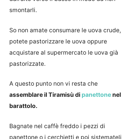
smontarli.
So non amate consumare le uova crude,
potete pastorizzare le uova oppure
acquistare al supermercato le uova già
pastorizzate.
A questo punto non vi resta che
assemblare il Tiramisù di
panettone
nel
barattolo.
Bagnate nel caffè freddo i pezzi di
panettone o i cerchietti e poi sistemateli