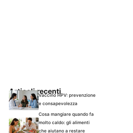
Articoli recenti
Vaccino HPV: prevenzione
e consapevolezza
Cosa mangiare quando fa
molto caldo: gli alimenti
che aiutano a restare