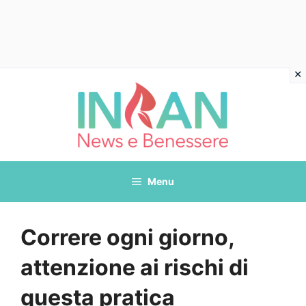
Vai
al
contenuto
Menu
Correre ogni giorno,
attenzione ai rischi di
questa pratica