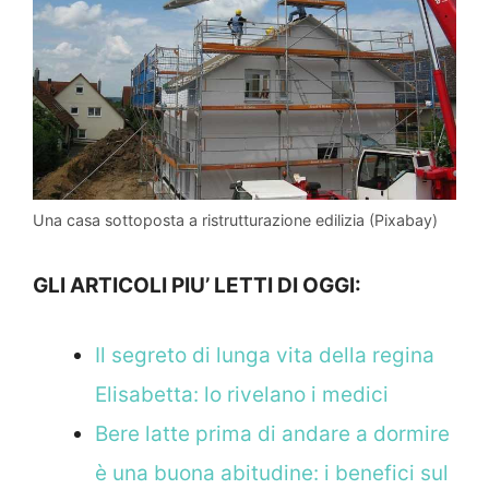
Una casa sottoposta a ristrutturazione edilizia (Pixabay)
GLI ARTICOLI PIU’ LETTI DI OGGI:
Il segreto di lunga vita della regina
Elisabetta: lo rivelano i medici
Bere latte prima di andare a dormire
è una buona abitudine: i benefici sul