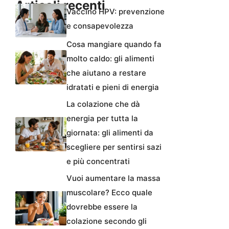
Articoli recenti
Vaccino HPV: prevenzione
e consapevolezza
Cosa mangiare quando fa
molto caldo: gli alimenti
che aiutano a restare
idratati e pieni di energia
La colazione che dà
energia per tutta la
giornata: gli alimenti da
scegliere per sentirsi sazi
e più concentrati
Vuoi aumentare la massa
muscolare? Ecco quale
dovrebbe essere la
colazione secondo gli