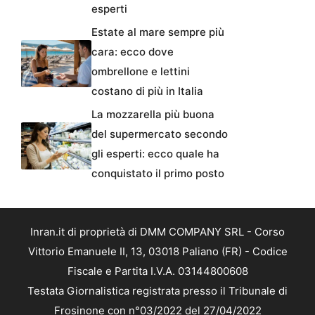
esperti
Estate al mare sempre più
cara: ecco dove
ombrellone e lettini
costano di più in Italia
La mozzarella più buona
del supermercato secondo
gli esperti: ecco quale ha
conquistato il primo posto
Inran.it di proprietà di DMM COMPANY SRL - Corso
Vittorio Emanuele II, 13, 03018 Paliano (FR) - Codice
Fiscale e Partita I.V.A. 03144800608
Testata Giornalistica registrata presso il Tribunale di
Frosinone con n°03/2022 del 27/04/2022