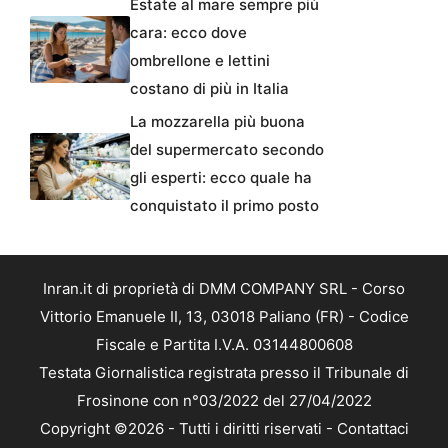
Estate al mare sempre più
cara: ecco dove
ombrellone e lettini
costano di più in Italia
La mozzarella più buona
del supermercato secondo
gli esperti: ecco quale ha
conquistato il primo posto
Inran.it di proprietà di DMM COMPANY SRL - Corso
Vittorio Emanuele II, 13, 03018 Paliano (FR) - Codice
Fiscale e Partita I.V.A. 03144800608
Testata Giornalistica registrata presso il Tribunale di
Frosinone con n°03/2022 del 27/04/2022
Copyright ©2026 - Tutti i diritti riservati -
Contattaci