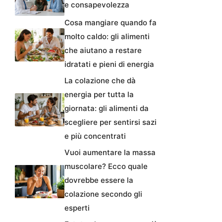
e consapevolezza
Cosa mangiare quando fa
molto caldo: gli alimenti
che aiutano a restare
idratati e pieni di energia
La colazione che dà
energia per tutta la
giornata: gli alimenti da
scegliere per sentirsi sazi
e più concentrati
Vuoi aumentare la massa
muscolare? Ecco quale
dovrebbe essere la
colazione secondo gli
esperti