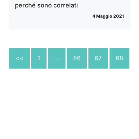
perché sono correlati
4 Maggio 2021
<<
1
…
66
67
68