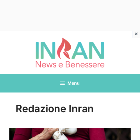
Vai
al
contenuto
Menu
Redazione Inran