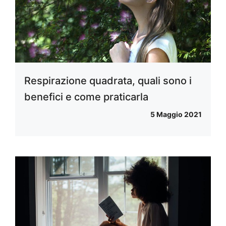
Respirazione quadrata, quali sono i
benefici e come praticarla
5 Maggio 2021