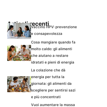
Articoli recenti
Vaccino HPV: prevenzione
e consapevolezza
Cosa mangiare quando fa
molto caldo: gli alimenti
che aiutano a restare
idratati e pieni di energia
La colazione che dà
energia per tutta la
giornata: gli alimenti da
scegliere per sentirsi sazi
e più concentrati
Vuoi aumentare la massa