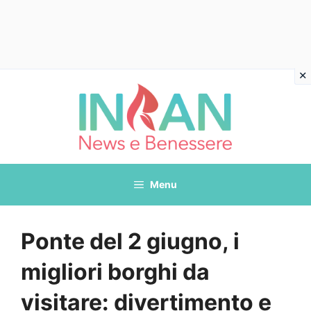
Vai
al
contenuto
Menu
Ponte del 2 giugno, i
migliori borghi da
visitare: divertimento e