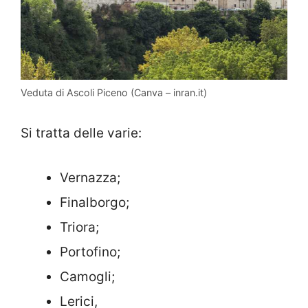
Veduta di Ascoli Piceno (Canva – inran.it)
Si tratta delle varie:
Vernazza;
Finalborgo;
Triora;
Portofino;
Camogli;
Lerici,