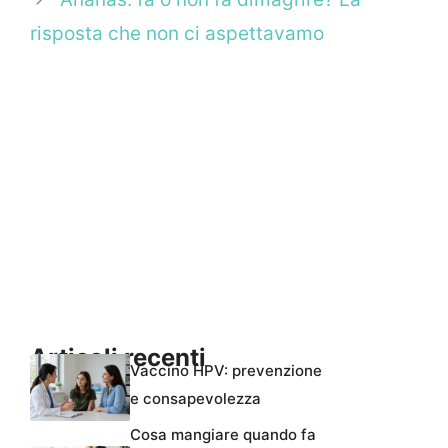
risposta che non ci aspettavamo
Articoli recenti
Vaccino HPV: prevenzione
e consapevolezza
Cosa mangiare quando fa