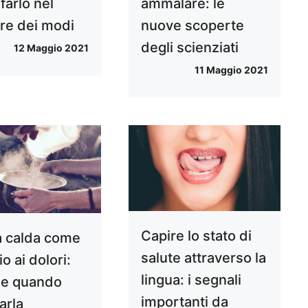
farlo nel
ammalare: le
ore dei modi
nuove scoperte
degli scienziati
12 Maggio 2021
11 Maggio 2021
Capire lo stato di
 calda come
salute attraverso la
o ai dolori:
lingua: i segnali
e quando
importanti da
zarla