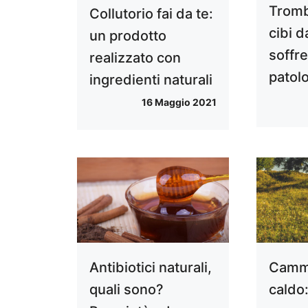
Trombo
Collutorio fai da te:
cibi d
un prodotto
soffre
realizzato con
patol
ingredienti naturali
16 Maggio 2021
Antibiotici naturali,
Cammi
quali sono?
caldo: