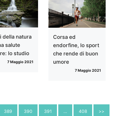
i della natura
Corsa ed
na salute
endorfine, lo sport
re: lo studio
che rende di buon
umore
7 Maggio 2021
7 Maggio 2021
389
390
391
…
408
>>