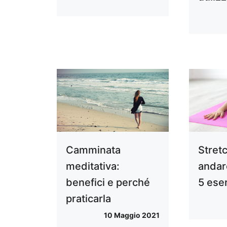
Camminata
Stret
meditativa:
andar
benefici e perché
5 eser
praticarla
10 Maggio 2021