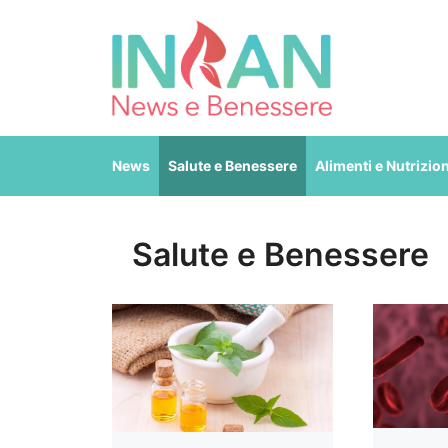
Vai
al
contenuto
News
Salute e Benessere
Alimenti e Nutrizio
Salute e Benessere