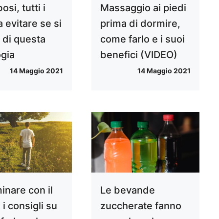
si, tutti i
Massaggio ai piedi
a evitare se si
prima di dormire,
 di questa
come farlo e i suoi
ogia
benefici (VIDEO)
14 Maggio 2021
14 Maggio 2021
nare con il
Le bevande
 i consigli su
zuccherate fanno