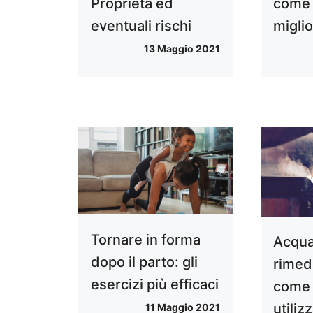
Proprietà ed
come 
eventuali rischi
migli
13 Maggio 2021
Tornare in forma
Acqua
dopo il parto: gli
rimedi
esercizi più efficaci
come 
utiliz
11 Maggio 2021