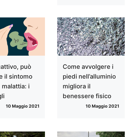
cattivo, può
Come avvolgere i
e il sintomo
piedi nell’alluminio
 malattia: i
migliora il
li
benessere fisico
10 Maggio 2021
10 Maggio 2021