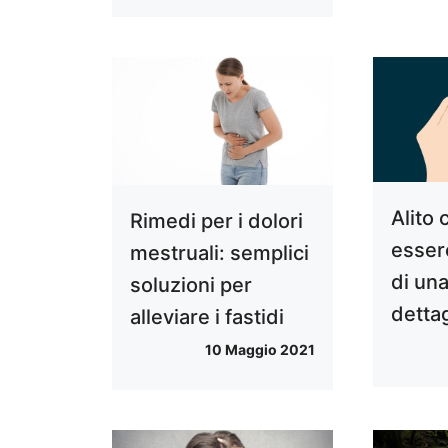
Alito 
Rimedi per i dolori
esser
mestruali: semplici
di una
soluzioni per
dettag
alleviare i fastidi
10 Maggio 2021