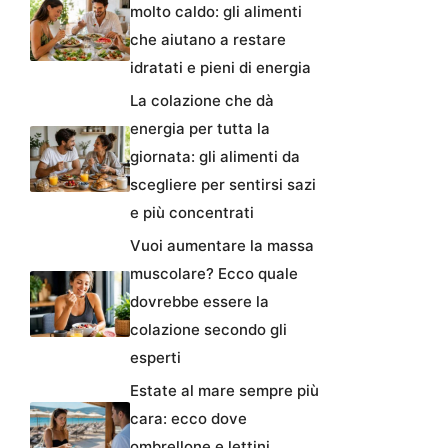
molto caldo: gli alimenti
che aiutano a restare
idratati e pieni di energia
La colazione che dà
energia per tutta la
giornata: gli alimenti da
scegliere per sentirsi sazi
e più concentrati
Vuoi aumentare la massa
muscolare? Ecco quale
dovrebbe essere la
colazione secondo gli
esperti
Estate al mare sempre più
cara: ecco dove
ombrellone e lettini