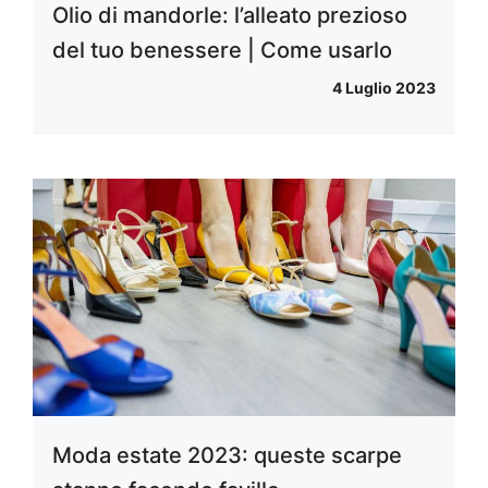
Olio di mandorle: l’alleato prezioso
del tuo benessere | Come usarlo
4 Luglio 2023
Moda estate 2023: queste scarpe