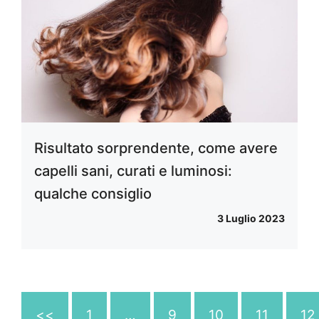
Risultato sorprendente, come avere
capelli sani, curati e luminosi:
qualche consiglio
3 Luglio 2023
<<
1
…
9
10
11
12