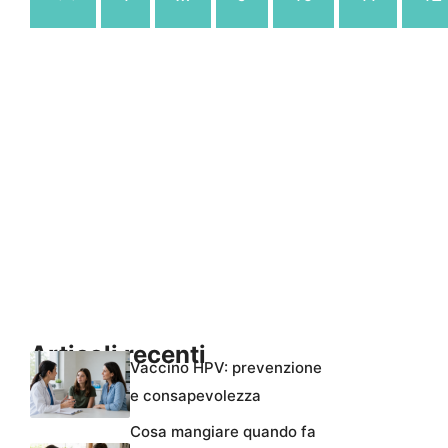
Articoli recenti
Vaccino HPV: prevenzione
e consapevolezza
Cosa mangiare quando fa