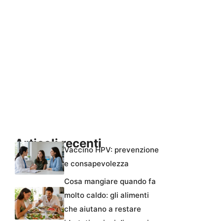
Articoli recenti
Vaccino HPV: prevenzione
e consapevolezza
Cosa mangiare quando fa
molto caldo: gli alimenti
che aiutano a restare