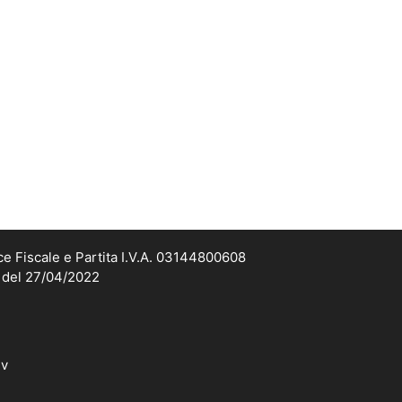
ce Fiscale e Partita I.V.A. 03144800608
2 del 27/04/2022
dv