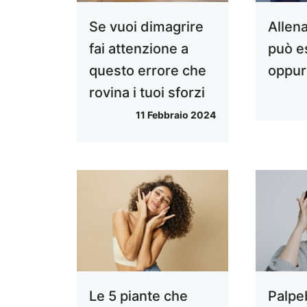
Se vuoi dimagrire
Allena
fai attenzione a
può e
questo errore che
oppur
rovina i tuoi sforzi
11 Febbraio 2024
Le 5 piante che
Palpe