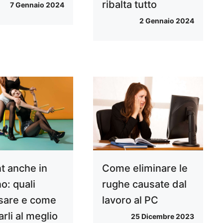
ribalta tutto
7 Gennaio 2024
2 Gennaio 2024
nt anche in
Come eliminare le
o: quali
rughe causate dal
sare e come
lavoro al PC
rli al meglio
25 Dicembre 2023