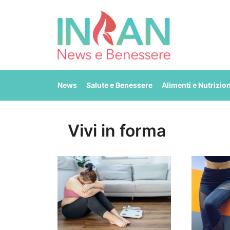
Vai
al
contenuto
News
Salute e Benessere
Alimenti e Nutrizio
Vivi in forma