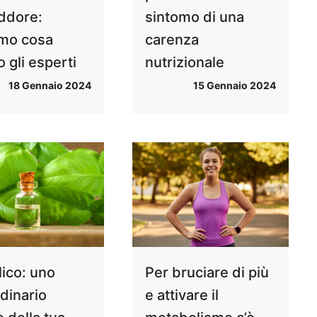
eddore:
sintomo di una
mo cosa
carenza
 gli esperti
nutrizionale
18 Gennaio 2024
15 Gennaio 2024
ilico: uno
Per bruciare di più
rdinario
e attivare il