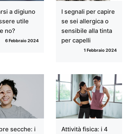
rsi a digiuno
I segnali per capire
ssere utile
se sei allergica o
e no?
sensibile alla tinta
per capelli
6 Febbraio 2024
1 Febbraio 2024
bre secche: i
Attività fisica: i 4