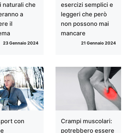
 naturali che
esercizi semplici e
teranno a
leggeri che però
ere il
non possono mai
lema
mancare
23 Gennaio 2024
21 Gennaio 2024
sport con
Crampi muscolari:
 e
potrebbero essere