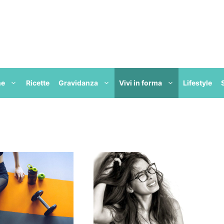
ne
Ricette
Gravidanza
Vivi in forma
Lifestyle