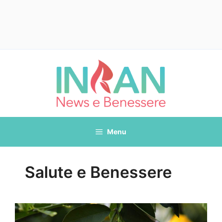
Vai
al
contenuto
Menu
Salute e Benessere