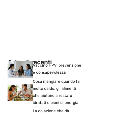
Articoli recenti
Vaccino HPV: prevenzione
e consapevolezza
Cosa mangiare quando fa
molto caldo: gli alimenti
che aiutano a restare
idratati e pieni di energia
La colazione che dà