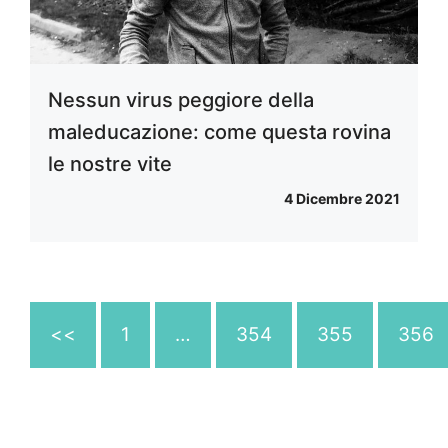
Nessun virus peggiore della
maleducazione: come questa rovina
le nostre vite
4 Dicembre 2021
<<
1
…
354
355
356